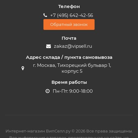
Телефон
+7 (495) 642-42-56
Обратный звонок
Почта
zakaz@vipsell.ru
Адрес склада / пункта самовывоза
г. Москва, Тихорецкий бульвар 1,
корпус 5
Время работы
Пн-Пт: 9:00-18:00
Интернет-магазин ВипСелл.ру © 2026 Все права защищены.
Вся информация о товарах, представленная на сайте, не