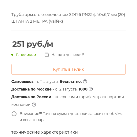
Труба арм.стекловолокном SDR 6 PN25 ф40х6,7 мм (20)
ШТАНГА 2 МЕТРА (Valfex)
251
руб.
/м
Нашли дешевле?
В наличии
Купить в 1 клик
Самовывоз
- с 11 августа.
Бесплатно.
Доставка по Москве
- c 12 августа.
1000
Доставка по России
- по срокам и тарифам транспортной
компании
Внимание!!! Точная сумма доставки зависит от объёма
и веса товара.
технические характеристики