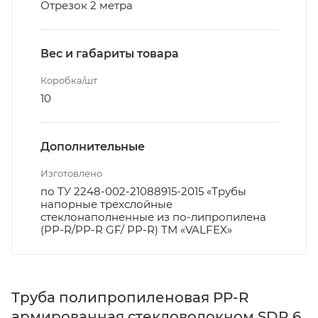
Отрезок 2 метра
Вес и габариты товара
Коробка/шт
10
Дополнительные
Изготовлено
по ТУ 2248-002-21088915-2015 «Трубы
напорные трехслойные
стеклонаполненные из по-липропилена
(PP-R/PP-R GF/ PP-R) ТМ «VALFEX»
Труба полипропиленовая PP-R
армированная стекловолокном SDR 6