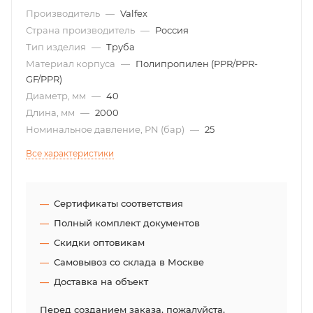
Производитель
—
Valfex
Страна производитель
—
Россия
Тип изделия
—
Труба
Материал корпуса
—
Полипропилен (PPR/PPR-
GF/PPR)
Диаметр, мм
—
40
Длина, мм
—
2000
Номинальное давление, PN (бар)
—
25
Все характеристики
Сертификаты соответствия
Полный комплект документов
Скидки оптовикам
Самовывоз со склада в Москве
Доставка на объект
Перед созданием заказа, пожалуйста,