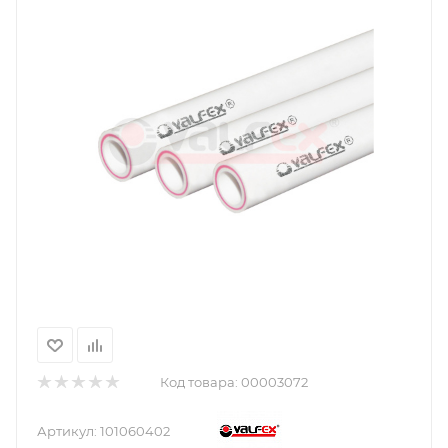
Код товара:
00003072
Артикул:
101060402