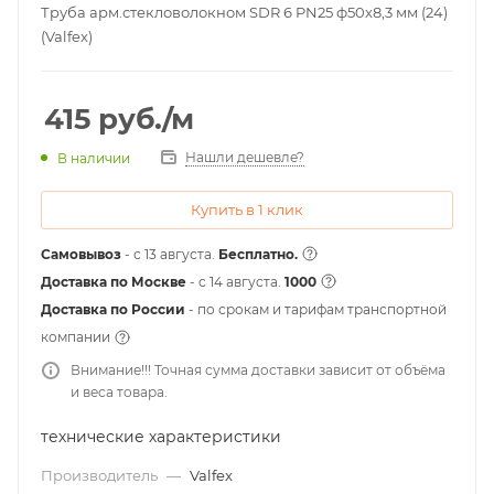
Труба арм.стекловолокном SDR 6 PN25 ф50х8,3 мм (24)
(Valfex)
415
руб.
/м
Нашли дешевле?
В наличии
Купить в 1 клик
Самовывоз
- с 13 августа.
Бесплатно.
Доставка по Москве
- c 14 августа.
1000
Доставка по России
- по срокам и тарифам транспортной
компании
Внимание!!! Точная сумма доставки зависит от объёма
и веса товара.
технические характеристики
Производитель
—
Valfex