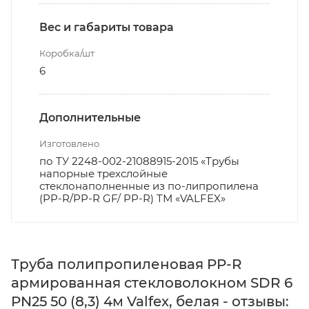
Вес и габариты товара
Коробка/шт
6
Дополнительные
Изготовлено
по ТУ 2248-002-21088915-2015 «Трубы
напорные трехслойные
стеклонаполненные из по-липропилена
(PP-R/PP-R GF/ PP-R) ТМ «VALFEX»
Труба полипропиленовая PP-R
армированная стекловолокном SDR 6
PN25 50 (8,3) 4м Valfex, белая - отзывы: