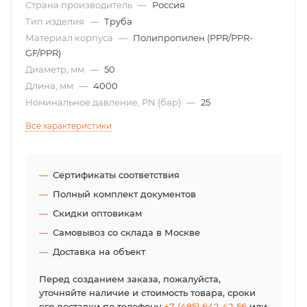
Страна производитель
—
Россия
Тип изделия
—
Труба
Материал корпуса
—
Полипропилен (PPR/PPR-
GF/PPR)
Диаметр, мм
—
50
Длина, мм
—
4000
Номинальное давление, PN (бар)
—
25
Все характеристики
Сертификаты соответствия
Полный комплект документов
Скидки оптовикам
Самовывоз со склада в Москве
Доставка на объект
Перед созданием заказа, пожалуйста,
уточняйте наличие и стоимость товара, сроки
его доставки по телефону
+7 (495) 642-42-56
или