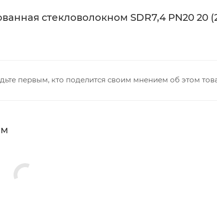
анная стекловолокном SDR7,4 PN20 20 (2
дьте первым, кто поделится своим мнением об этом тов
мм