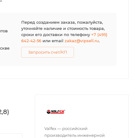
а.
я
Перед созданием заказа, пожалуйста,
уточняйте наличие и стоимость товара,
нтов
сроки его доставки по телефону
+7 (495)
642-42-56
или email
zakaz@vipsell.ru
.
оскве
Запросить счет/КП
,8)
Valfex — российский
производитель инженерной