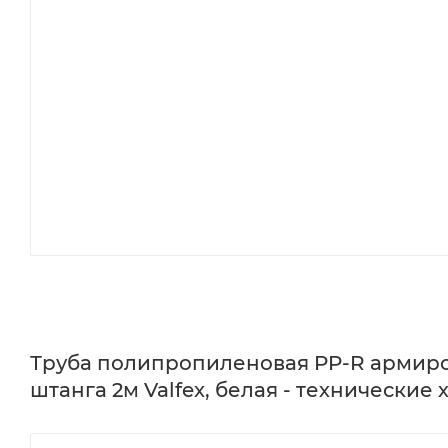
Труба полипропиленовая PP-R армиров
штанга 2м Valfex, белая - технические