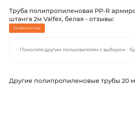
Труба полипропиленовая PP-R армиров
штанга 2м Valfex, белая - отзывы:
Оставить отзыв
Помогите другим пользователям с выбором - бу
Другие полипропиленовые трубы 20 