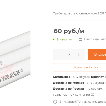
Труба арм.стекловолокном SDR 7.
60
руб.
/м
Нашли дешевл
В наличии
В кор
Купить в 1 клик
Самовывоз
- с 13 августа.
Бесплатн
Доставка по Москве
- c 14 августа.
Доставка по России
- по срокам и
транспортной компании
Внимание!!! Точная сумма дост