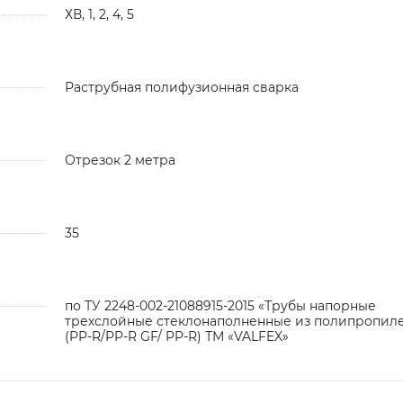
ХВ, 1, 2, 4, 5
Раструбная полифузионная сварка
Отрезок 2 метра
35
по ТУ 2248-002-21088915-2015 «Трубы напорные
трехслойные стеклонаполненные из полипропил
(PP-R/PP-R GF/ PP-R) ТМ «VALFEX»