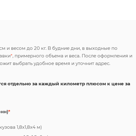
 и весом до 20 кг. В будние дни, в выходные по
тавки
*
, примерного объема и веса. После оформления и
ложит выбрать удобное время и уточнит адрес.
ся отдельно за каждый километр плюсом к цене за
онн)
*
узова 1,8х1,8х4 м)