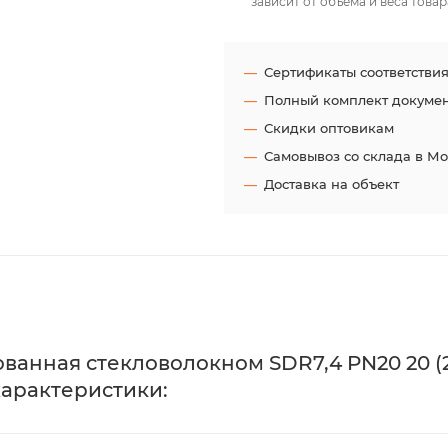
зависит от объёма и веса товар
Сертификаты соответстви
Полный комплект докуме
Скидки оптовикам
Самовывоз со склада в М
Доставка на объект
анная стекловолокном SDR7,4 PN20 20 (2
 характеристики: