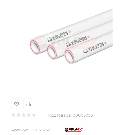
Код товара:
00003093
Артикул:
101050252