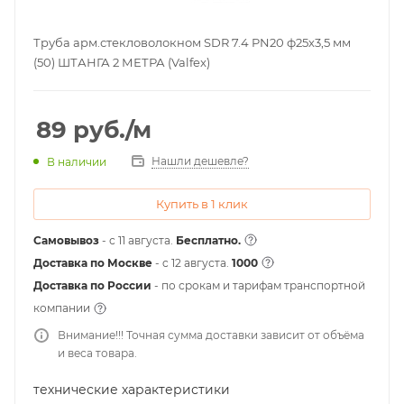
Труба арм.стекловолокном SDR 7.4 PN20 ф25х3,5 мм
(50) ШТАНГА 2 МЕТРА (Valfex)
89
руб.
/м
Нашли дешевле?
В наличии
Купить в 1 клик
Самовывоз
- с 11 августа.
Бесплатно.
Доставка по Москве
- c 12 августа.
1000
Доставка по России
- по срокам и тарифам транспортной
компании
Внимание!!! Точная сумма доставки зависит от объёма
и веса товара.
технические характеристики