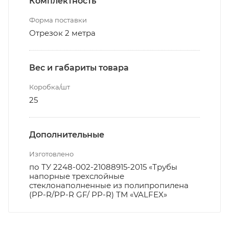
Комплектность
Форма поставки
Отрезок 2 метра
Вес и габариты товара
Коробка/шт
25
Дополнительные
Изготовлено
по ТУ 2248-002-21088915-2015 «Трубы
напорные трехслойные
стеклонаполненные из полипропилена
(PP-R/PP-R GF/ PP-R) ТМ «VALFEX»