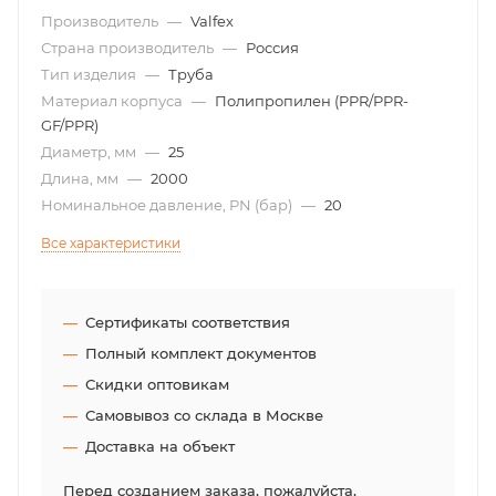
Производитель
—
Valfex
Страна производитель
—
Россия
Тип изделия
—
Труба
Материал корпуса
—
Полипропилен (PPR/PPR-
GF/PPR)
Диаметр, мм
—
25
Длина, мм
—
2000
Номинальное давление, PN (бар)
—
20
Все характеристики
Сертификаты соответствия
Полный комплект документов
Скидки оптовикам
Самовывоз со склада в Москве
Доставка на объект
Перед созданием заказа, пожалуйста,