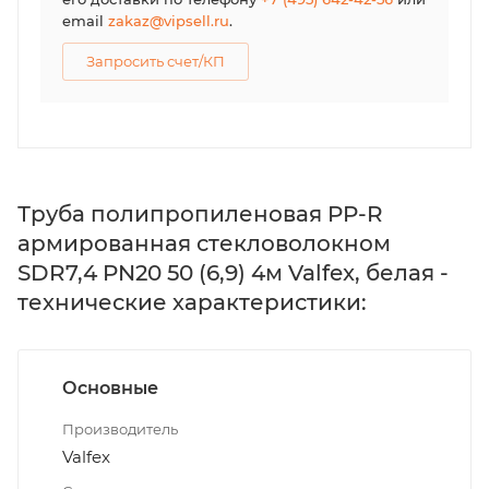
email
zakaz@vipsell.ru
.
Запросить счет/КП
Труба полипропиленовая PP-R
армированная стекловолокном
SDR7,4 PN20 50 (6,9) 4м Valfex, белая -
технические характеристики:
Основные
Производитель
Valfex