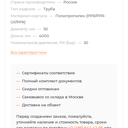
Страна производитель
—
Россия
Тип изделия
—
Труба
Материал корпуса
—
Полипропилен (PPR/PPR-
GF/PPR)
Диаметр, мм
—
50
Длина, мм
—
4000
Номинальное давление, PN (бар)
—
20
Все характеристики
Сертификаты соответствия
Полный комплект документов
Скидки оптовикам
Самовывоз со склада в Москве
Доставка на объект
Перед созданием заказа, пожалуйста,
уточняйте наличие и стоимость товара, сроки
его доставки по телефону
+7 (495) 642-42-56
или