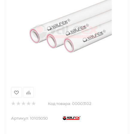
Код товара:
00003102
Артикул:
10105050