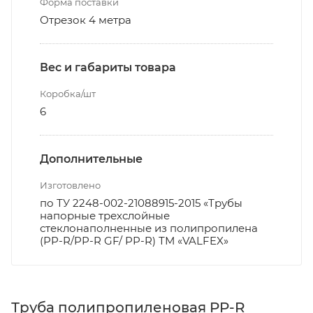
Форма поставки
Отрезок 4 метра
Вес и габариты товара
Коробка/шт
6
Дополнительные
Изготовлено
по ТУ 2248-002-21088915-2015 «Трубы
напорные трехслойные
стеклонаполненные из полипропилена
(PP-R/PP-R GF/ PP-R) ТМ «VALFEX»
Труба полипропиленовая PP-R