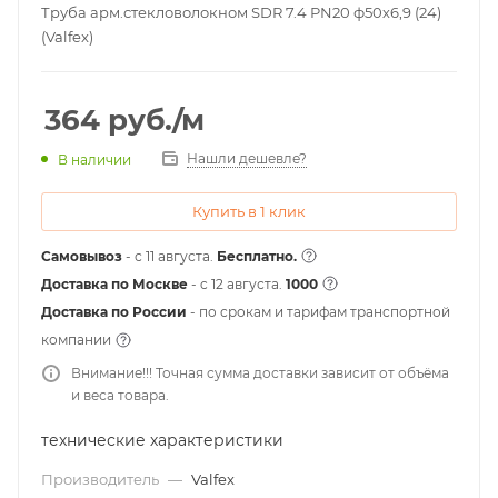
Труба арм.стекловолокном SDR 7.4 PN20 ф50х6,9 (24)
(Valfex)
364
руб.
/м
Нашли дешевле?
В наличии
Купить в 1 клик
Самовывоз
- с 11 августа.
Бесплатно.
Доставка по Москве
- c 12 августа.
1000
Доставка по России
- по срокам и тарифам транспортной
компании
Внимание!!! Точная сумма доставки зависит от объёма
и веса товара.
технические характеристики
Производитель
—
Valfex