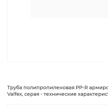
Труба полипропиленовая PP-R армиров
Valfex, серая - технические характерис