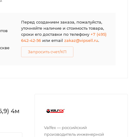
а.
я
Перед созданием заказа, пожалуйста,
уточняйте наличие и стоимость товара,
нтов
сроки его доставки по телефону
+7 (495)
642-42-56
или email
zakaz@vipsell.ru
.
оскве
Запросить счет/КП
,9) 4м
Valfex — российский
производитель инженерной