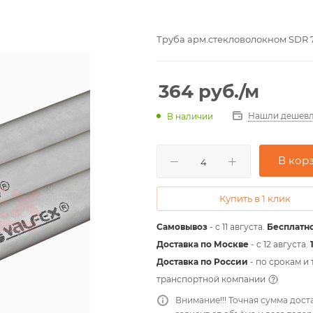
Труба арм.стекловолокном SDR 7.
364
руб.
/м
Нашли дешевл
В наличии
В кор
Купить в 1 клик
Самовывоз
- с 11 августа.
Бесплатно
Доставка по Москве
- c 12 августа.
Доставка по России
- по срокам и
транспортной компании
Внимание!!! Точная сумма дост