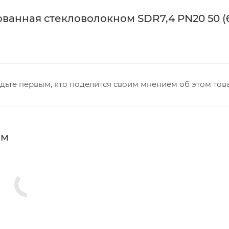
анная стекловолокном SDR7,4 PN20 50 (6
дьте первым, кто поделится своим мнением об этом тов
мм