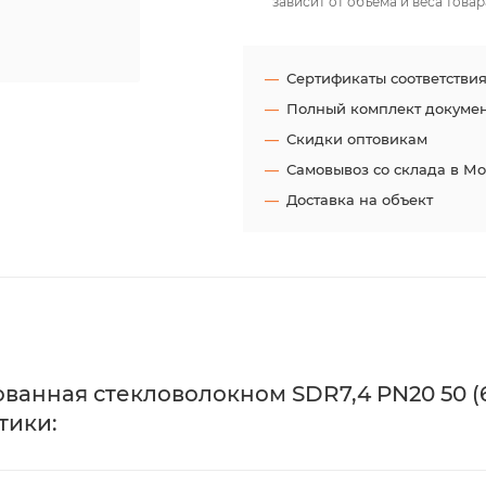
зависит от объёма и веса товар
Сертификаты соответстви
Полный комплект докуме
Скидки оптовикам
Самовывоз со склада в М
Доставка на объект
анная стекловолокном SDR7,4 PN20 50 (6
тики: