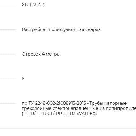
ХВ, 1, 2, 4, 5
Раструбная полифузионная сварка
Отрезок 4 метра
6
по ТУ 2248-002-21088915-2015 «Трубы напорные
трехслойные стеклонаполненные из полипропил
(PP-R/PP-R GF/ PP-R) ТМ «VALFEX»