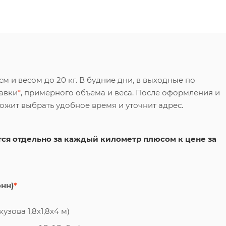
 и весом до 20 кг. В будние дни, в выходные по
тавки
*
, примерного объема и веса. После оформления и
ложит выбрать удобное время и уточнит адрес.
ся отдельно за каждый километр плюсом к цене за
онн)
*
узова 1,8х1,8х4 м)