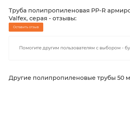
Труба полипропиленовая PP-R армиров
Valfex, серая - отзывы:
Оставить отзыв
Помогите другим пользователям с выбором - бу
Другие полипропиленовые трубы 50 