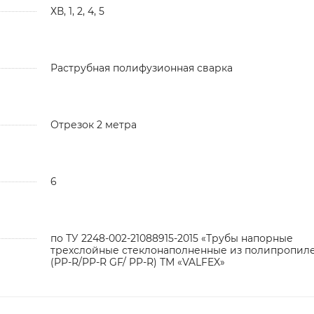
ХВ, 1, 2, 4, 5
Раструбная полифузионная сварка
Отрезок 2 метра
6
по ТУ 2248-002-21088915-2015 «Трубы напорные
трехслойные стеклонаполненные из полипропил
(PP-R/PP-R GF/ PP-R) ТМ «VALFEX»