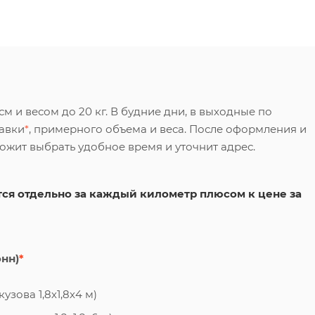
 и весом до 20 кг. В будние дни, в выходные по
тавки
*
, примерного объема и веса. После оформления и
ложит выбрать удобное время и уточнит адрес.
ся отдельно за каждый километр плюсом к цене за
онн)
*
узова 1,8х1,8х4 м)