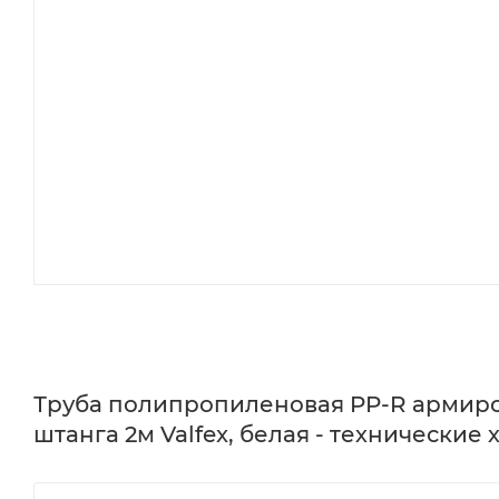
Труба полипропиленовая PP-R армиров
штанга 2м Valfex, белая - технические