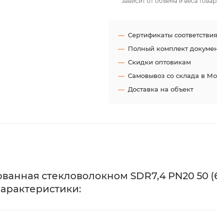
зависит от объёма и веса товар
Сертификаты соответстви
Полный комплект докуме
Скидки оптовикам
Самовывоз со склада в М
Доставка на объект
анная стекловолокном SDR7,4 PN20 50 (6
 характеристики: