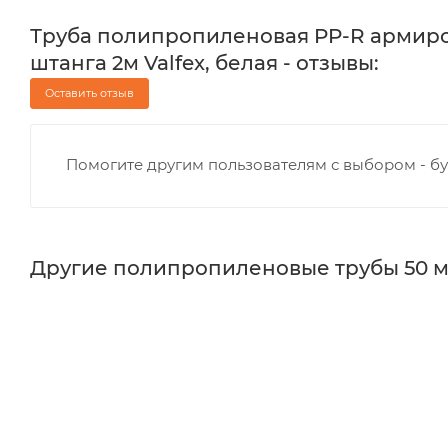
Труба полипропиленовая PP-R армиров
штанга 2м Valfex, белая - отзывы:
Оставить отзыв
Помогите другим пользователям с выбором - бу
Другие полипропиленовые трубы 50 