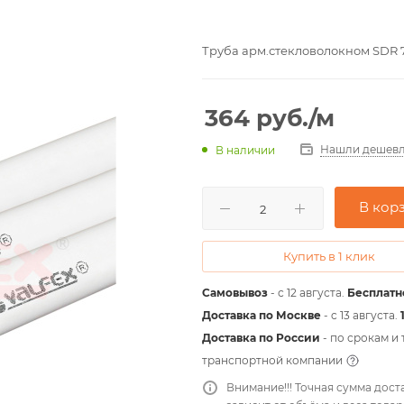
Труба арм.стекловолокном SDR 7.
364
руб.
/м
Нашли дешевл
В наличии
В кор
Купить в 1 клик
Самовывоз
- с 12 августа.
Бесплатн
Доставка по Москве
- c 13 августа.
Доставка по России
- по срокам и
транспортной компании
Внимание!!! Точная сумма дост