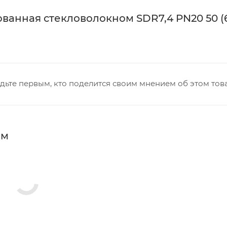
анная стекловолокном SDR7,4 PN20 50 (6
дьте первым, кто поделится своим мнением об этом тов
мм