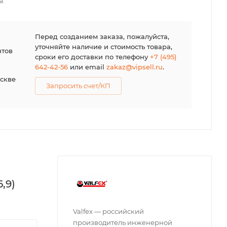
а.
я
Перед созданием заказа, пожалуйста,
уточняйте наличие и стоимость товара,
нтов
сроки его доставки по телефону
+7 (495)
642-42-56
или email
zakaz@vipsell.ru
.
оскве
Запросить счет/КП
,9)
Valfex — российский
производитель инженерной