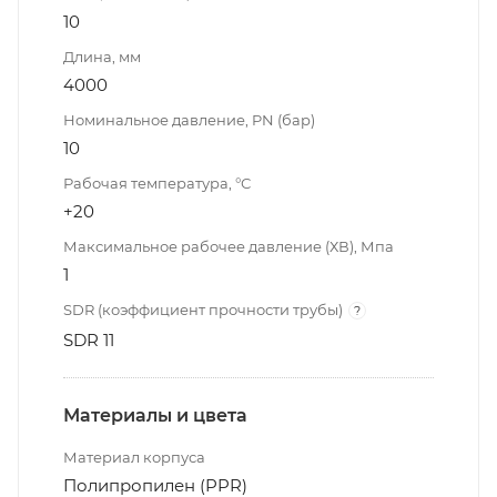
10
Длина, мм
4000
Номинальное давление, PN (бар)
10
Рабочая температура, °С
+20
Максимальное рабочее давление (ХВ), Мпа
1
SDR (коэффициент прочности трубы)
?
SDR 11
Материалы и цвета
Материал корпуса
Полипропилен (PPR)