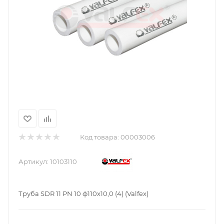
Код товара:
00003006
Артикул:
10103110
Труба SDR 11 PN 10 ф110х10,0 (4) (Valfex)