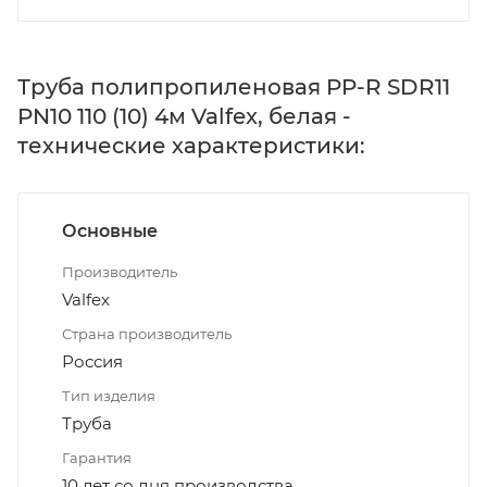
Труба полипропиленовая PP-R SDR11
PN10 110 (10) 4м Valfex, белая -
технические характеристики:
Основные
Производитель
Valfex
Страна производитель
Россия
Тип изделия
Труба
Гарантия
10 лет со дня производства