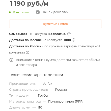
1 190
руб.
/м
Нашли дешевле?
В наличии
Купить в 1 клик
Самовывоз
- с 11 августа.
Бесплатно.
Доставка по Москве
- c 12 августа.
1000
Доставка по России
- по срокам и тарифам транспортной
компании
Внимание!!! Точная сумма доставки зависит от объёма
и веса товара.
технические характеристики
Производитель
—
Valfex
Страна производитель
—
Россия
Тип изделия
—
Труба
Материал корпуса
—
Полипропилен (PPR)
Диаметр, мм
—
110