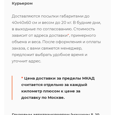
Курьером
Доставляются посылки габаритами до
40х40х60 см и весом до 20 кг. В будние дни,
в выходные по согласованию. Стоимость
зависит от адреса доставки
*
, примерного
объема и веса. После оформления и оплаты
заказа, с вами свяжется менеджер,
предложит выбрать удобное время и
уточнит адрес.
*
Цена доставки за пределы МКАД
считается отдельно за каждый
километр плюсом к цене за
доставку по Москве.
Грузовым автотранспортом (машины 5, 10,