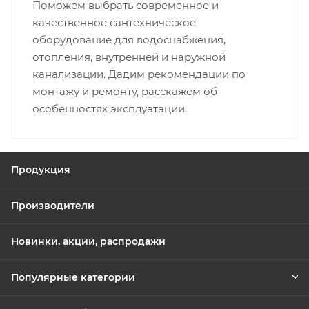
Поможем выбрать современное и
качественное сантехническое
оборудование для водоснабжения,
отопления, внутренней и наружной
канализации. Дадим рекомендации по
монтажу и ремонту, расскажем об
особенностях эксплуатации.
Продукция
Производители
Новинки, акции, распродажи
Популярные категории