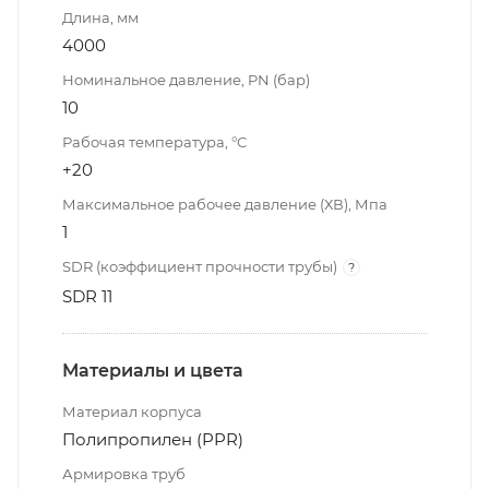
Длина, мм
4000
Номинальное давление, PN (бар)
10
Рабочая температура, °С
+20
Максимальное рабочее давление (ХВ), Мпа
1
SDR (коэффициент прочности трубы)
?
SDR 11
Материалы и цвета
Материал корпуса
Полипропилен (PPR)
Армировка труб