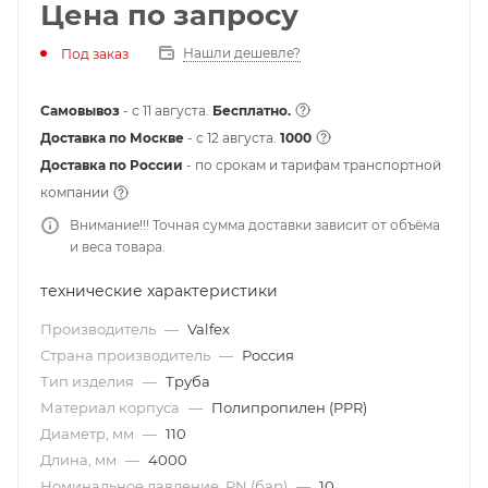
Цена по запросу
Нашли дешевле?
Под заказ
Самовывоз
- с 11 августа.
Бесплатно.
Доставка по Москве
- c 12 августа.
1000
Доставка по России
- по срокам и тарифам транспортной
компании
Внимание!!! Точная сумма доставки зависит от объёма
и веса товара.
технические характеристики
Производитель
—
Valfex
Страна производитель
—
Россия
Тип изделия
—
Труба
Материал корпуса
—
Полипропилен (PPR)
Диаметр, мм
—
110
Длина, мм
—
4000
Номинальное давление, PN (бар)
—
10