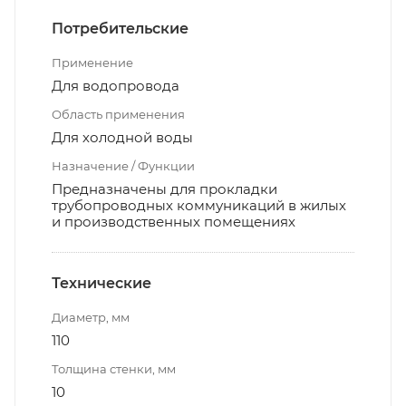
Потребительские
Применение
Для водопровода
Область применения
Для холодной воды
Назначение / Функции
Предназначены для прокладки
трубопроводных коммуникаций в жилых
и производственных помещениях
Технические
Диаметр, мм
110
Толщина стенки, мм
10