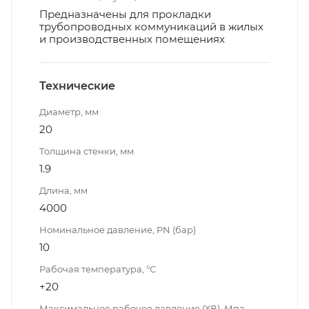
Предназначены для прокладки
трубопроводных коммуникаций в жилых
и производственных помещениях
Технические
Диаметр, мм
20
Толщина стенки, мм
1.9
Длина, мм
4000
Номинальное давление, PN (бар)
10
Рабочая температура, °С
+20
Максимальное рабочее давление (ХВ), Мпа