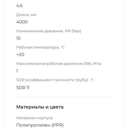
4.6
Длина, мм
4000
Номинальное давление, PN (бар)
10
Рабочая температура, °С
+20
Максимальное рабочее давление (ХВ), Мпа
1
SDR (коэффициент прочности трубы)
?
SDR 11
Материалы и цвета
Материал корпуса
Полипропилен (PPR)