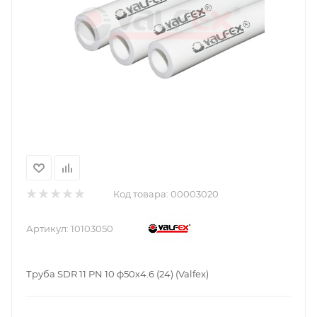
Код товара:
00003020
Артикул:
10103050
Труба SDR 11 PN 10 ф50х4.6 (24) (Valfex)