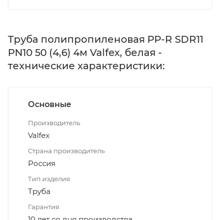
Труба полипропиленовая PP-R SDR11
PN10 50 (4,6) 4м Valfex, белая -
технические характеристики:
Основные
Производитель
Valfex
Страна производитель
Россия
Тип изделия
Труба
Гарантия
10 лет со дня производства