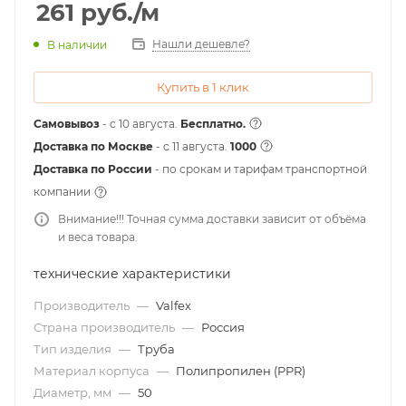
261
руб.
/м
Нашли дешевле?
В наличии
Купить в 1 клик
Самовывоз
- с 10 августа.
Бесплатно.
Доставка по Москве
- c 11 августа.
1000
Доставка по России
- по срокам и тарифам транспортной
компании
Внимание!!! Точная сумма доставки зависит от объёма
и веса товара.
технические характеристики
Производитель
—
Valfex
Страна производитель
—
Россия
Тип изделия
—
Труба
Материал корпуса
—
Полипропилен (PPR)
Диаметр, мм
—
50