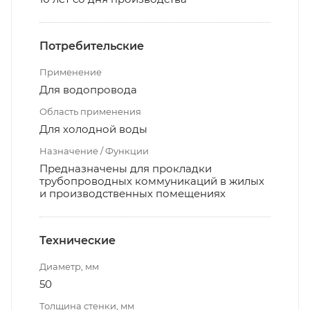
Потребительские
Применение
Для водопровода
Область применения
Для холодной воды
Назначение / Функции
Предназначены для прокладки
трубопроводных коммуникаций в жилых
и производственных помещениях
Технические
Диаметр, мм
50
Толщина стенки, мм