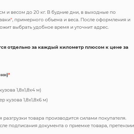
 и весом до 20 кг. В будние дни, в выходные по
тавки
*
, примерного объема и веса. После оформления и
ложит выбрать удобное время и уточнит адрес.
ся отдельно за каждый километр плюсом к цене за
онн)
*
узова 1,8х1,8х4 м)
 кузова 1,8х1,8х6 м)
я разгрузки товара производится силами покупателя.
сле подписания документа о приемке товара, претензии