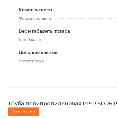
Комплектность
Форма поставки
Вес и габариты товара
Коробка/шт
Дополнительные
Изготовлено
Труба полипропиленовая PP-R SDR6 PN20
Оставить отзыв