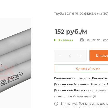
Труба SDR 6 PN20 ф32х5,4 мм (30
152
руб.
/м
Нашли дешевл
В наличии
В кор
Купить в 1 клик
Самовывоз
- с 11 августа.
Бесплатно
Доставка по Москве
- c 12 августа.
Доставка по России
- по срокам и
транспортной компании
Внимание!!! Точная сумма дост