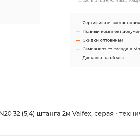
зависит от объёма и веса товар
Сертификаты соответстви
Полный комплект докуме
Скидки оптовикам
Самовывоз со склада в М
Доставка на объект
 32 (5,4) штанга 2м Valfex, серая - техн