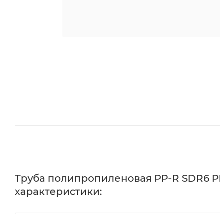
Труба полипропиленовая PP-R SDR6 PN20
характеристики: