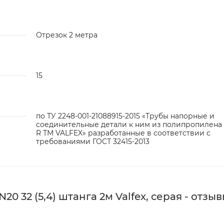
Отрезок 2 метра
15
по ТУ 2248-001-21088915-2015 «Трубы напорные и
соединительные детали к ним из полипропилена 
R ТМ VALFEX» разработанные в соответствии с
требованиями ГОСТ 32415-2013
 32 (5,4) штанга 2м Valfex, серая - отзыв