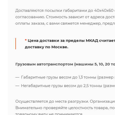
Доставляются посылки габаритами до 40х40х60 см
согласованию. Стоимость зависит от адреса дос
оплаты заказа, с вами свяжется менеджер, пред
*
Цена доставки за пределы МКАД считает
доставку по Москве.
Грузовым автотранспортом (машины 5, 10, 20 т
Габаритные грузы весом до 1,3 тонны (размер к
Негабаритные грузы весом до 2,5 тонны (размер
Осуществляется до места разгрузки. Организаци
Внимательно проверяйте целостность товара, по
товарному виду не принимаются.