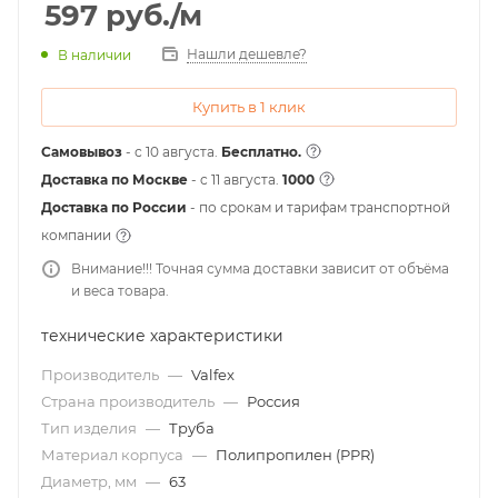
597
руб.
/м
Нашли дешевле?
В наличии
Купить в 1 клик
Самовывоз
- с 10 августа.
Бесплатно.
Доставка по Москве
- c 11 августа.
1000
Доставка по России
- по срокам и тарифам транспортной
компании
Внимание!!! Точная сумма доставки зависит от объёма
и веса товара.
технические характеристики
Производитель
—
Valfex
Страна производитель
—
Россия
Тип изделия
—
Труба
Материал корпуса
—
Полипропилен (PPR)
Диаметр, мм
—
63