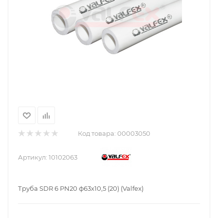
Код товара:
00003050
Артикул:
10102063
Труба SDR 6 PN20 ф63х10,5 (20) (Valfex)