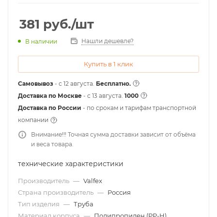
381
руб.
/шт
Нашли дешевле?
В наличии
Купить в 1 клик
Самовывоз
- с 12 августа.
Бесплатно.
Доставка по Москве
- c 13 августа.
1000
Доставка по России
- по срокам и тарифам транспортной
компании
Внимание!!! Точная сумма доставки зависит от объёма
и веса товара.
технические характеристики
Производитель
—
Valfex
Страна производитель
—
Россия
Тип изделия
—
Труба
Материал корпуса
—
Полипропилен (РР-Н)