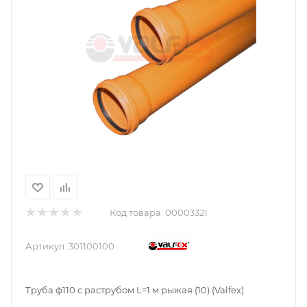
Код товара:
00003321
Артикул:
301100100
Труба ф110 с раструбом L=1 м рыжая (10) (Valfex)