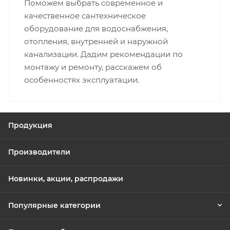
Поможем выбрать современное и
качественное сантехническое
оборудование для водоснабжения,
отопления, внутренней и наружной
канализации. Дадим рекомендации по
монтажу и ремонту, расскажем об
особенностях эксплуатации.
Продукция
Производители
Новинки, акции, распродажи
Популярные категории