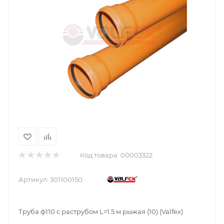
Код товара:
00003322
Артикул:
301100150
Труба ф110 с раструбом L=1.5 м рыжая (10) (Valfex)