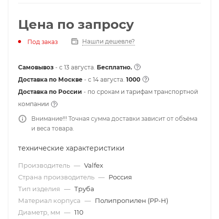
Цена по запросу
Нашли дешевле?
Под заказ
Самовывоз
- с 13 августа.
Бесплатно.
Доставка по Москве
- c 14 августа.
1000
Доставка по России
- по срокам и тарифам транспортной
компании
Внимание!!! Точная сумма доставки зависит от объёма
и веса товара.
технические характеристики
Производитель
—
Valfex
Страна производитель
—
Россия
Тип изделия
—
Труба
Материал корпуса
—
Полипропилен (РР-Н)
Диаметр, мм
—
110