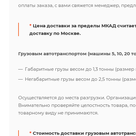
оплаты заказа, с вами свяжется менеджер, пред
*
Цена доставки за пределы МКАД считает
доставку по Москве.
Грузовым автотранспортом (машины 5, 10, 20 т
Габаритные грузы весом до 1,3 тонны (размер к
Негабаритные грузы весом до 2,5 тонны (размер
Осуществляется до места разгрузки. Организаци
Внимательно проверяйте целостность товара, по
товарному виду не принимаются.
*
Стоимость доставки грузовым автотрансп