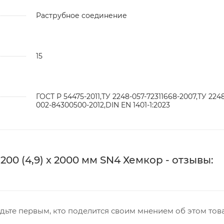
Раструбное соединение
15
ГОСТ Р 54475-2011,ТУ 2248-057-72311668-2007,ТУ 224
002-84300500-2012,DIN EN 1401-1:2023
0 (4,9) х 2000 мм SN4 Хемкор - отзывы:
дьте первым, кто поделится своим мнением об этом тов