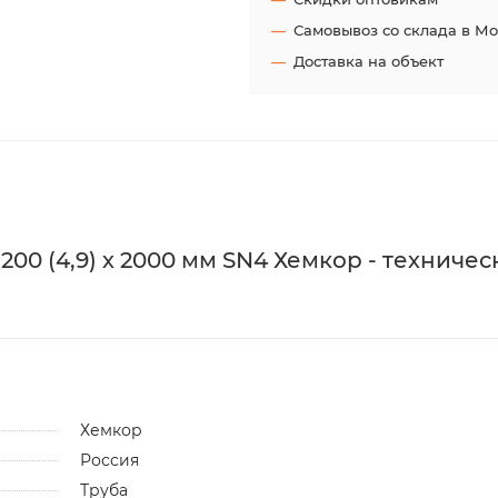
Самовывоз со склада в М
Доставка на объект
00 (4,9) х 2000 мм SN4 Хемкор - техничес
Хемкор
Россия
Труба