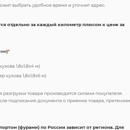
ложит выбрать удобное время и уточнит адрес.
ся отдельно за каждый километр плюсом к цене за
онн)
*
узова 1,8х1,8х4 м)
 кузова 1,8х1,8х6 м)
я разгрузки товара производится силами покупателя.
сле подписания документа о приемке товара, претензии
ортом (фурами) по России зависит от региона. Для