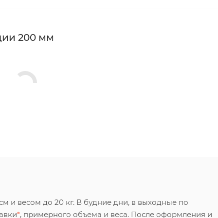
ции 200 мм
 и весом до 20 кг. В будние дни, в выходные по
тавки
*
, примерного объема и веса. После оформления и