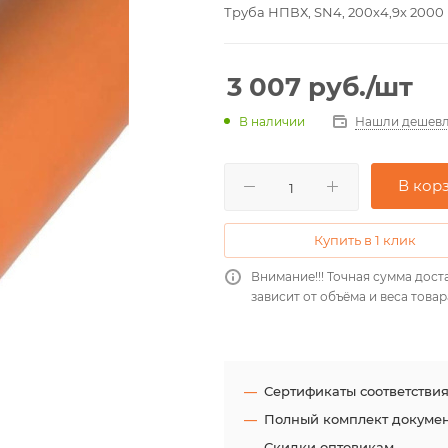
Труба НПВХ, SN4, 200х4,9х 2000
3 007
руб.
/шт
Нашли дешевл
В наличии
В кор
Купить в 1 клик
Внимание!!! Точная сумма дост
зависит от объёма и веса товар
Сертификаты соответстви
Полный комплект докуме
Скидки оптовикам