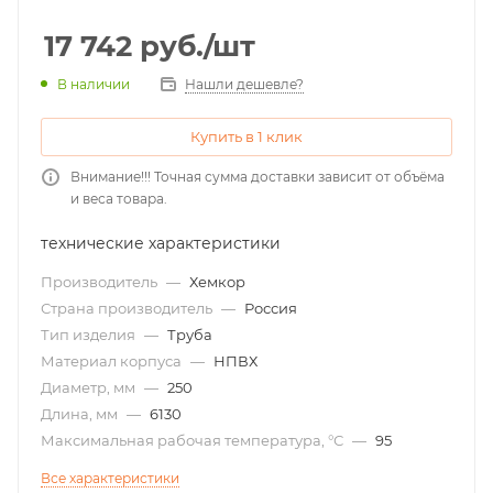
17 742
руб.
/шт
Нашли дешевле?
В наличии
Купить в 1 клик
Внимание!!! Точная сумма доставки зависит от объёма
и веса товара.
технические характеристики
Производитель
—
Хемкор
Страна производитель
—
Россия
Тип изделия
—
Труба
Материал корпуса
—
НПВХ
Диаметр, мм
—
250
Длина, мм
—
6130
Максимальная рабочая температура, °С
—
95
Все характеристики