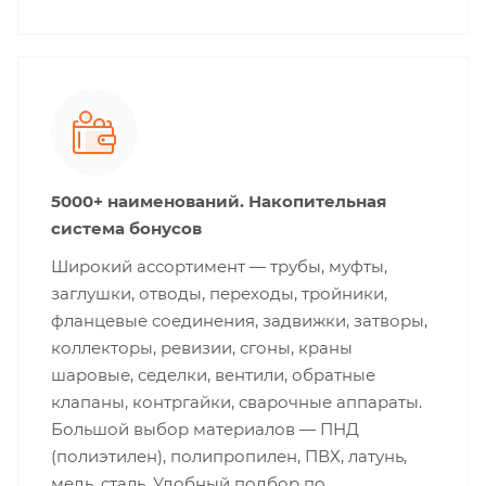
5000+ наименований. Накопительная
система бонусов
Широкий ассортимент — трубы, муфты,
заглушки, отводы, переходы, тройники,
фланцевые соединения, задвижки, затворы,
коллекторы, ревизии, сгоны, краны
шаровые, седелки, вентили, обратные
клапаны, контргайки, сварочные аппараты.
Большой выбор материалов — ПНД
(полиэтилен), полипропилен, ПВХ, латунь,
медь, сталь. Удобный подбор по