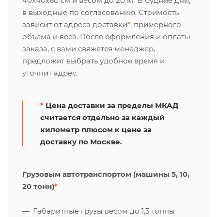
40х40х60 см и весом до 20 кг. В будние дни,
в выходные по согласованию. Стоимость
зависит от адреса доставки
*
, примерного
объема и веса. После оформления и оплаты
заказа, с вами свяжется менеджер,
предложит выбрать удобное время и
уточнит адрес.
*
Цена доставки за пределы МКАД
считается отдельно за каждый
километр плюсом к цене за
доставку по Москве.
Грузовым автотранспортом (машины 5, 10,
20 тонн)
*
Габаритные грузы весом до 1,3 тонны