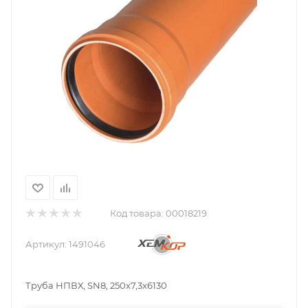
Код товара:
00018219
Артикул:
1491046
Труба НПВХ, SN8, 250х7,3х6130