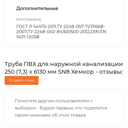
Дополнительные
Изготовлено
ГОСТ Р 54475-2011,ТУ 2248-057-72311668-
2007,ТУ 2248-002-84300500-2012,DIN EN
1401-1:2058
Труба ПВХ для наружной канализации
250 (7,3) х 6130 мм SN8 Хемкор - отзывы:
Оставить отзыв
Помогите другим пользователям с
выбором - будьте первым, кто поделится
своим мнением об этом товаре