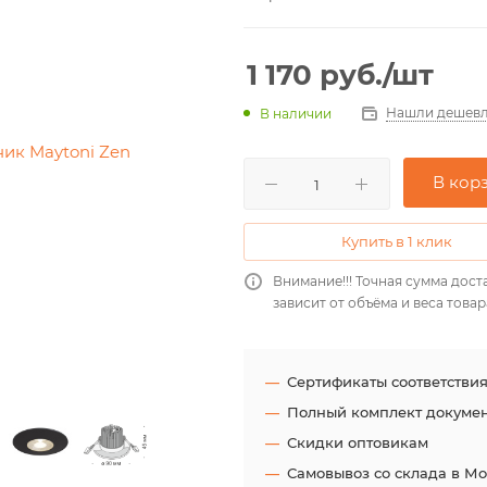
1 170
руб.
/шт
Нашли дешевл
В наличии
В кор
Купить в 1 клик
Внимание!!! Точная сумма дост
зависит от объёма и веса товар
Сертификаты соответстви
Полный комплект докуме
Скидки оптовикам
Самовывоз со склада в М