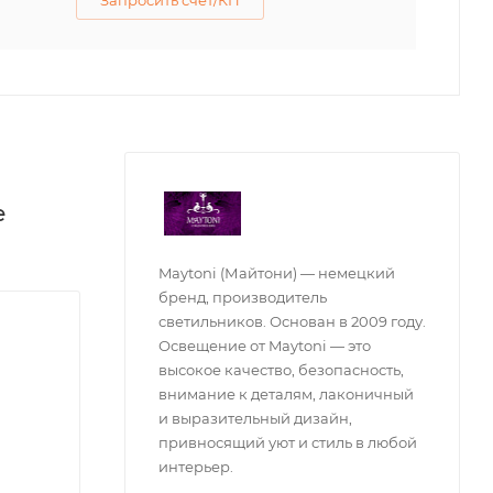
Запросить счет/КП
е
Maytoni (Майтони) — немецкий
бренд, производитель
светильников. Основан в 2009 году.
Освещение от Maytoni — это
высокое качество, безопасность,
внимание к деталям, лаконичный
и выразительный дизайн,
привносящий уют и стиль в любой
интерьер.