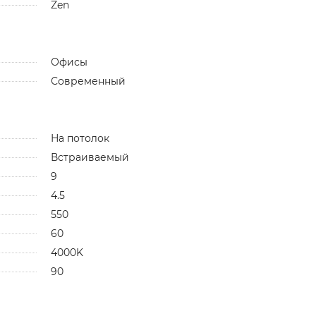
Zen
Офисы
Современный
На потолок
Встраиваемый
9
4.5
550
60
4000K
90