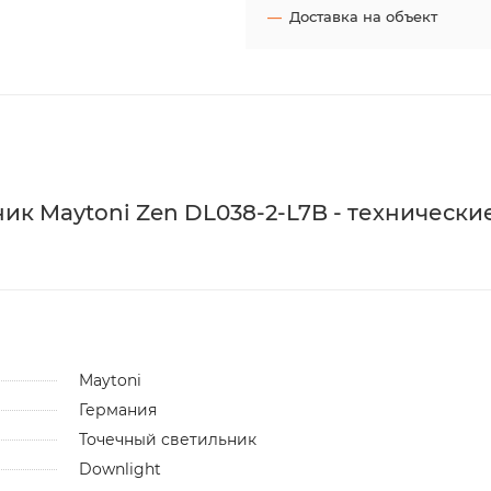
Доставка на объект
к Maytoni Zen DL038-2-L7B - технически
Maytoni
Германия
Точечный светильник
Downlight