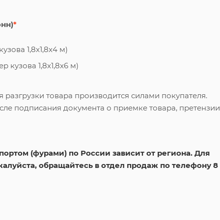
онн)
*
узова 1,8х1,8х4 м)
 кузова 1,8х1,8х6 м)
я разгрузки товара производится силами покупателя.
сле подписания документа о приемке товара, претензии
ортом (фурами) по России зависит от региона. Для
жалуйста, обращайтесь в отдел продаж по телефону 8