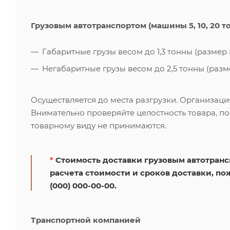
Грузовым автотранспортом (машины 5, 10, 20 т
Габаритные грузы весом до 1,3 тонны (размер к
Негабаритные грузы весом до 2,5 тонны (размер
Осуществляется до места разгрузки. Организаци
Внимательно проверяйте целостность товара, по
товарному виду не принимаются.
*
Стоимость доставки грузовым автотрансп
расчета стоимости и сроков доставки, по
(000) 000-00-00.
Транспортной компанией