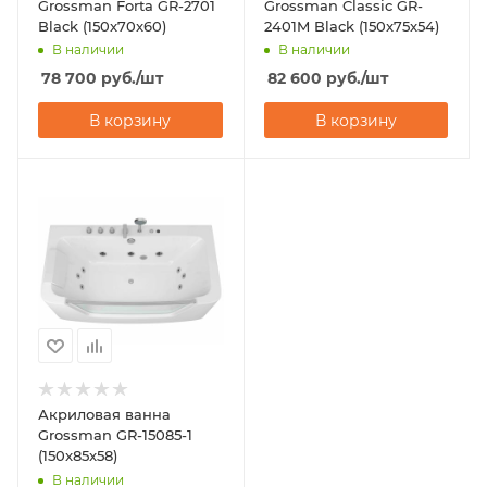
Grossman Forta GR-2701
Grossman Classic GR-
Black (150x70x60)
2401M Black (150x75x54)
В наличии
В наличии
78 700
руб.
/шт
82 600
руб.
/шт
В корзину
В корзину
Акриловая ванна
Grossman GR-15085-1
(150x85x58)
В наличии