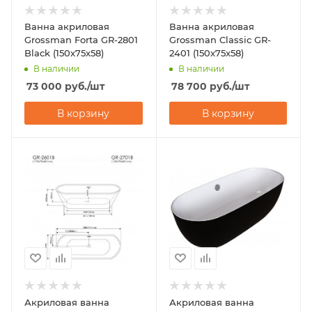
Ванна акриловая
Ванна акриловая
Grossman Forta GR-2801
Grossman Classic GR-
Black (150x75x58)
2401 (150x75x58)
В наличии
В наличии
73 000
руб.
/шт
78 700
руб.
/шт
В корзину
В корзину
Акриловая ванна
Акриловая ванна