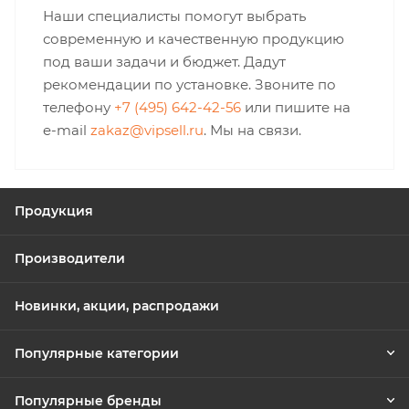
Наши специалисты помогут выбрать
современную и качественную продукцию
под ваши задачи и бюджет. Дадут
рекомендации по установке. Звоните по
телефону
+7 (495) 642-42-56
или пишите на
e-mail
zakaz@vipsell.ru
. Мы на связи.
Продукция
Производители
Новинки, акции, распродажи
Популярные категории
Популярные бренды