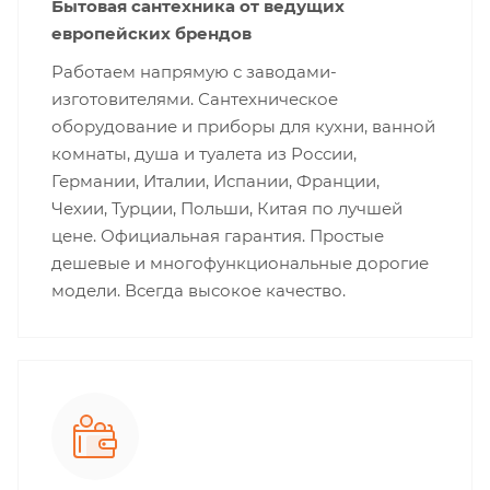
Бытовая сантехника от ведущих
европейских брендов
Работаем напрямую с заводами-
изготовителями. Сантехническое
оборудование и приборы для кухни, ванной
комнаты, душа и туалета из России,
Германии, Италии, Испании, Франции,
Чехии, Турции, Польши, Китая по лучшей
цене. Официальная гарантия. Простые
дешевые и многофункциональные дорогие
модели. Всегда высокое качество.