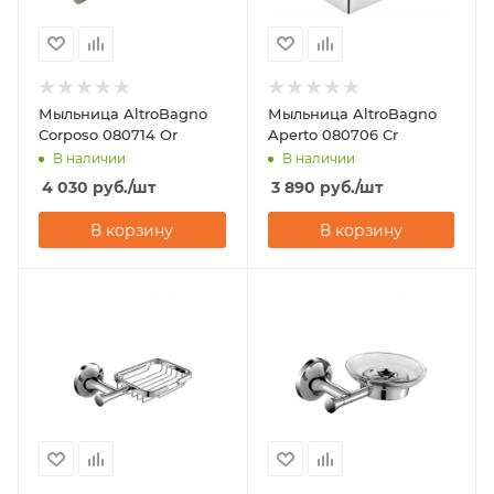
Мыльница AltroBagno
Мыльница AltroBagno
Corposo 080714 Or
Aperto 080706 Cr
В наличии
В наличии
4 030
руб.
/шт
3 890
руб.
/шт
В корзину
В корзину