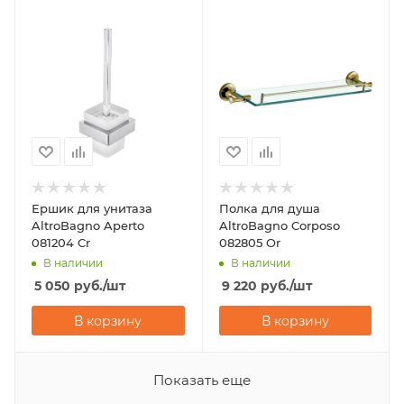
Ершик для унитаза
Полка для душа
AltroBagno Aperto
AltroBagno Corposo
081204 Cr
082805 Or
В наличии
В наличии
5 050
руб.
/шт
9 220
руб.
/шт
В корзину
В корзину
Показать еще