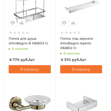
Полка для душа
Полка под зеркало
AltroBagno B 082603 Cr
AltroBagno Aperto
082802 Cr
В наличии
В наличии
8 770
руб.
/шт
6 370
руб.
/шт
В корзину
В корзину