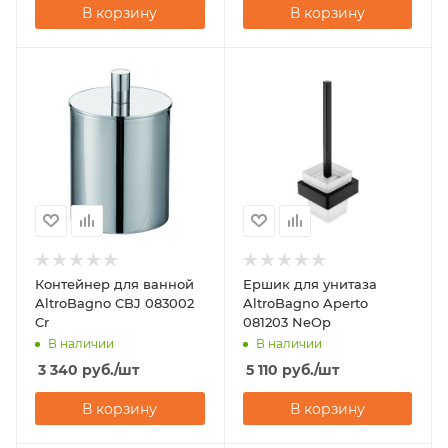
В корзину
В корзину
Контейнер для ванной
Ершик для унитаза
AltroBagno CBJ 083002
AltroBagno Aperto
Cr
081203 NeOp
В наличии
В наличии
3 340
руб.
/шт
5 110
руб.
/шт
В корзину
В корзину