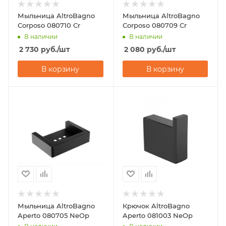
Мыльница AltroBagno
Мыльница AltroBagno
Corposo 080710 Cr
Corposo 080709 Cr
В наличии
В наличии
2 730
руб.
/шт
2 080
руб.
/шт
В корзину
В корзину
Мыльница AltroBagno
Крючок AltroBagno
Aperto 080705 NeOp
Aperto 081003 NeOp