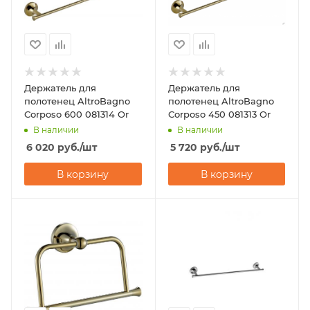
Держатель для
Держатель для
полотенец AltroBagno
полотенец AltroBagno
Corposo 600 081314 Or
Corposo 450 081313 Or
В наличии
В наличии
6 020
руб.
/шт
5 720
руб.
/шт
В корзину
В корзину