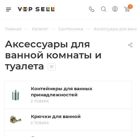
0
—
—
—
Главная
Каталог
Сантехника
Аксессуары для ван
Аксессуары для
ванной комнаты и
туалета
51
Контейнеры для ванных
принадлежностей
2 ТОВАРА
Крючки для ванной
2 ТОВАРА