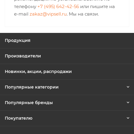
телефону
+7 (495) 642-42-56
или пишите на
e-mail
zakaz@vipsell.ru
. Мы на связи.
Продукция
Производители
Новинки, акции, распродажи
Популярные категории
Популярные бренды
Покупателю