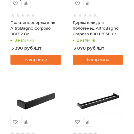
Полотенцедержатель
Держатель для
AltroBagno Corposo
полотенец AltroBagno
081312 Or
Corposo 600 081311 Cr
В наличии
В наличии
5 390
руб.
/шт
3 070
руб.
/шт
В корзину
В корзину