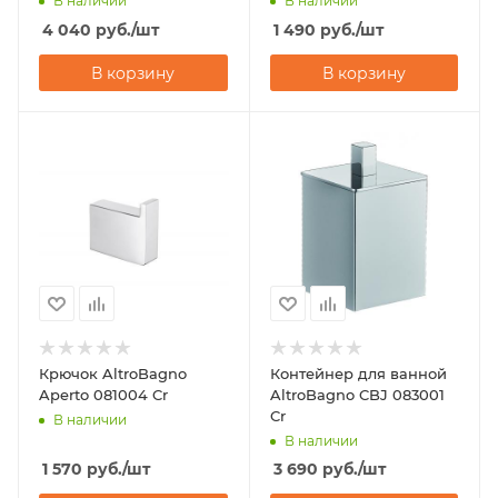
В наличии
В наличии
4 040
руб.
/шт
1 490
руб.
/шт
В корзину
В корзину
Крючок AltroBagno
Контейнер для ванной
Aperto 081004 Cr
AltroBagno CBJ 083001
Cr
В наличии
В наличии
1 570
руб.
/шт
3 690
руб.
/шт