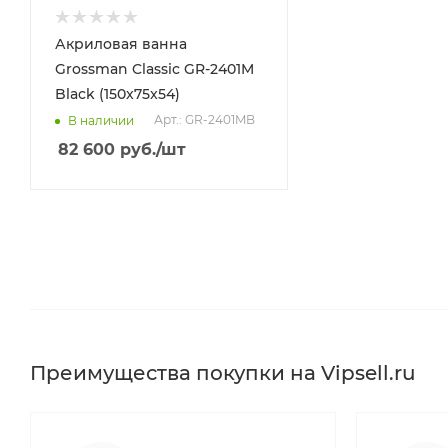
Акриловая ванна
Grossman Classic GR-2401M
Black (150x75x54)
Арт.: GR-2401MB
В наличии
82 600
руб.
/шт
Преимущества покупки на Vipsell.ru