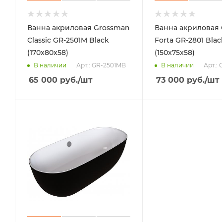
Ванна акриловая Grossman
Ванна акриловая
Classic GR-2501M Black
Forta GR-2801 Blac
(170x80x58)
(150x75x58)
Арт.: GR-2501MB
Арт.:
В наличии
В наличии
65 000
руб.
/шт
73 000
руб.
/шт