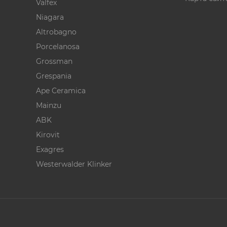
Valfex
Niagara
Altrobagno
Porcelanosa
Grossman
Grespania
Ape Ceramica
Mainzu
ABK
Kirovit
Exagres
Westerwalder Klinker