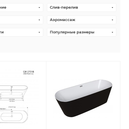
ние
Слив-перелив
Аэромассаж
ти
Популярные размеры