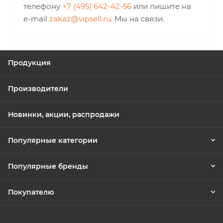
телефону
+7 (495) 642-42-56
или пишите на
e-mail
zakaz@vipsell.ru
. Мы на связи.
Продукция
Производители
Новинки, акции, распродажи
Популярные категории
Популярные бренды
Покупателю