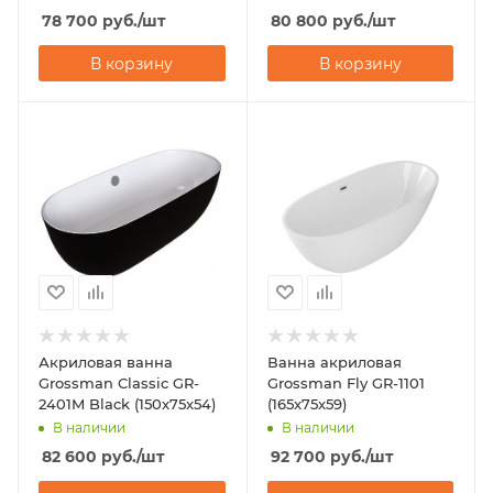
78 700
руб.
/шт
80 800
руб.
/шт
В корзину
В корзину
Акриловая ванна
Ванна акриловая
Grossman Classic GR-
Grossman Fly GR-1101
2401M Black (150x75x54)
(165x75x59)
В наличии
В наличии
82 600
руб.
/шт
92 700
руб.
/шт