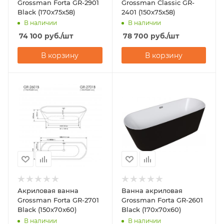
Grossman Forta GR-2901
Grossman Classic GR-
Black (170x75x58)
2401 (150x75x58)
В наличии
В наличии
74 100
руб.
/шт
78 700
руб.
/шт
В корзину
В корзину
Акриловая ванна
Ванна акриловая
Grossman Forta GR-2701
Grossman Forta GR-2601
Black (150x70x60)
Black (170x70x60)
В наличии
В наличии