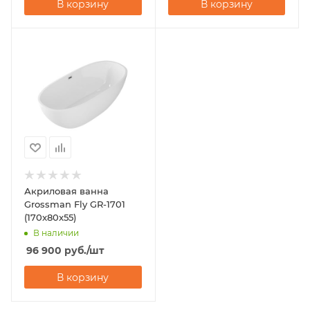
В корзину
В корзину
Акриловая ванна
Grossman Fly GR-1701
(170x80x55)
В наличии
96 900
руб.
/шт
В корзину