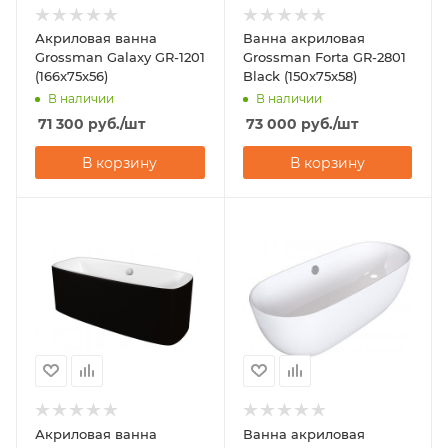
Акриловая ванна
Ванна акриловая
Grossman Galaxy GR-1201
Grossman Forta GR-2801
(166x75x56)
Black (150x75x58)
В наличии
В наличии
71 300
руб.
/шт
73 000
руб.
/шт
В корзину
В корзину
Акриловая ванна
Ванна акриловая