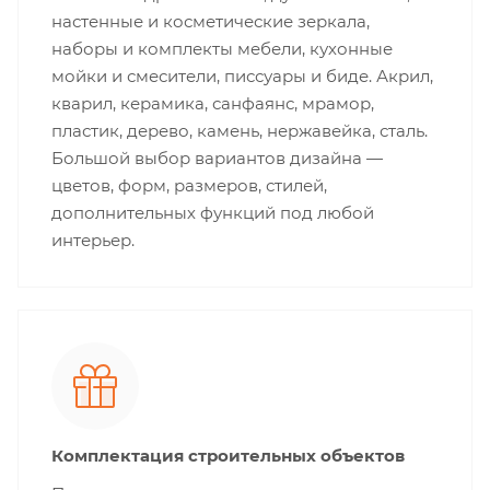
настенные и косметические зеркала,
наборы и комплекты мебели, кухонные
мойки и смесители, писсуары и биде. Акрил,
кварил, керамика, санфаянс, мрамор,
пластик, дерево, камень, нержавейка, сталь.
Большой выбор вариантов дизайна —
цветов, форм, размеров, стилей,
дополнительных функций под любой
интерьер.
Комплектация строительных объектов