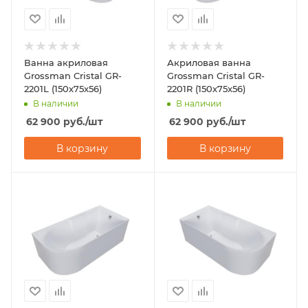
Ванна акриловая
Акриловая ванна
Grossman Cristal GR-
Grossman Cristal GR-
2201L (150x75x56)
2201R (150x75x56)
В наличии
В наличии
62 900
руб.
/шт
62 900
руб.
/шт
В корзину
В корзину