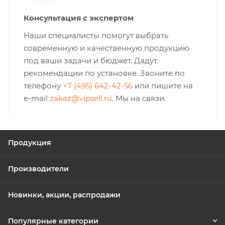
Консультация с экспертом
Наши специалисты помогут выбрать
современную и качественную продукцию
под ваши задачи и бюджет. Дадут
рекомендации по установке. Звоните по
телефону
+7 (495) 642-42-56
или пишите на
e-mail
zakaz@vipsell.ru
. Мы на связи.
Продукция
Производители
Новинки, акции, распродажи
Популярные категории