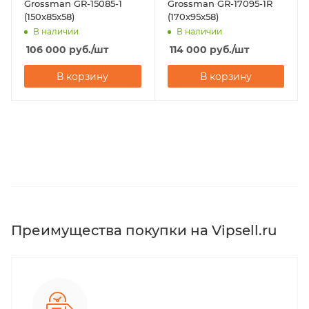
Grossman GR-15085-1
Grossman GR-17095-1R
(150x85x58)
(170x95x58)
В наличии
В наличии
106 000
руб.
/шт
114 000
руб.
/шт
В корзину
В корзину
Преимущества покупки на Vipsell.ru