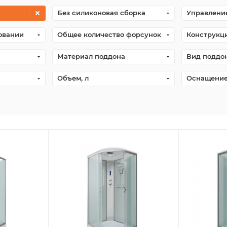
Без силиконовая сборка
Управлени
овании
Общее количество форсунок
Конструкц
Материал поддона
Вид поддо
Объем, л
Оснащени