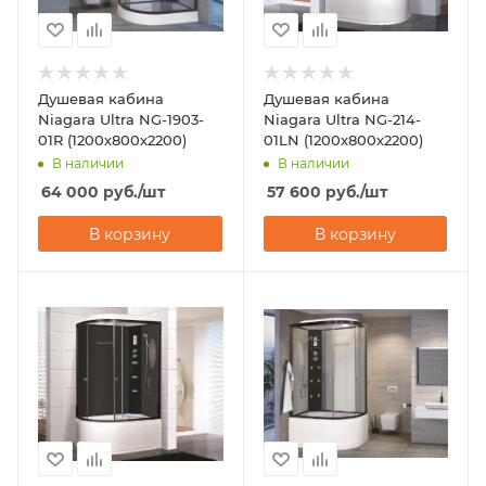
Душевая кабина
Душевая кабина
Niagara Ultra NG-1903-
Niagara Ultra NG-214-
01R (1200х800х2200)
01LN (1200х800х2200)
В наличии
В наличии
64 000
руб.
/шт
57 600
руб.
/шт
В корзину
В корзину