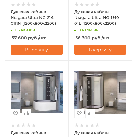
Душевая кабина
Душевая кабина
Niagara Ultra NG-214-
Niagara Ultra NG-1910-
01RN (1200х800х2200)
01L (1200х800х2200)
В наличии
В наличии
57 600
руб.
/шт
56 700
руб.
/шт
В корзину
В корзину
Душевая кабина
Душевая кабина