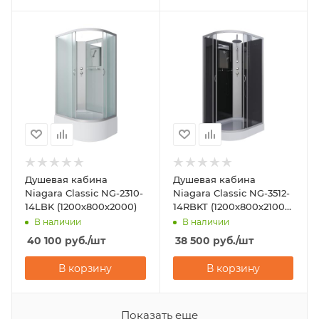
Душевая кабина
Душевая кабина
Niagara Classic NG-2310-
Niagara Classic NG-3512-
14LBK (1200х800х2000)
14RBKT (1200х800х2100-
2400)
В наличии
В наличии
40 100
руб.
/шт
38 500
руб.
/шт
В корзину
В корзину
Показать еще