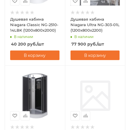
Душевая кабина
Душевая кабина
Niagara Classic NG-2510-
Niagara Ultra NG-303-01L
14LBK (1200х800х2000)
(1200х800х2200)
В наличии
В наличии
40 200
руб.
/шт
77 900
руб.
/шт
В корзину
В корзину