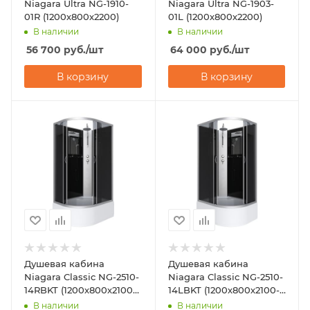
Niagara Ultra NG-1910-
Niagara Ultra NG-1903-
01R (1200х800х2200)
01L (1200х800х2200)
В наличии
В наличии
56 700
руб.
/шт
64 000
руб.
/шт
В корзину
В корзину
Душевая кабина
Душевая кабина
Niagara Classic NG-2510-
Niagara Classic NG-2510-
14RBKT (1200х800х2100-
14LBKT (1200х800х2100-
2400)
2400)
В наличии
В наличии