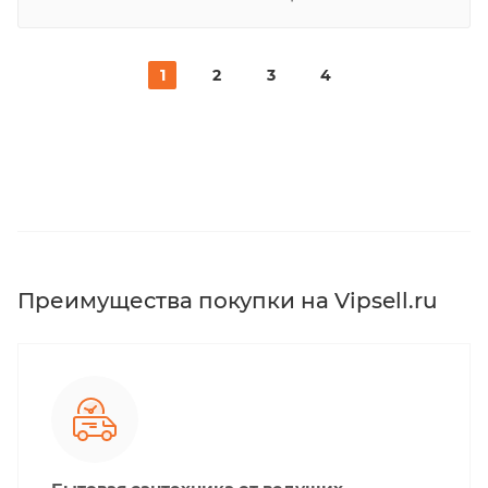
1
2
3
4
Преимущества покупки на Vipsell.ru