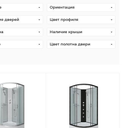
е
Ориентация
ия дверей
Цвет профиля
на
Наличие крыши
е
Цвет полотна двери