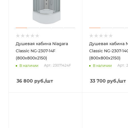
Душевая кабина Niagara
Душевая кабина N
Classic NG-2307-14F
Classic NG-2307-14
(800х800х2150)
(800х800х2150)
Арт.: 23071424F
Арт.:
В наличии
В наличии
36 800
руб.
/шт
33 700
руб.
/шт