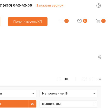
7 (495) 642-42-56
Заказать звонок
0
0
0
Получить счет/КП
я
Напряжение, В
м
Высота, см