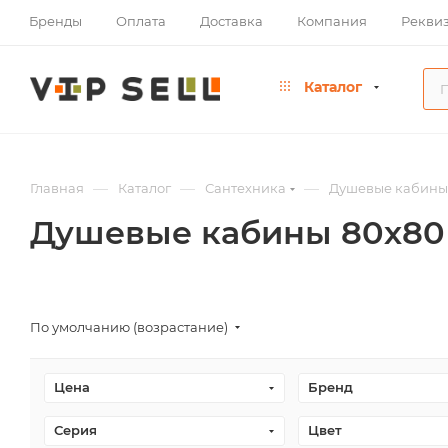
Бренды
Оплата
Доставка
Компания
Рекви
Каталог
—
—
—
Главная
Каталог
Сантехника
Душевые кабины
Душевые кабины 80х80
По умолчанию (возрастание)
Цена
Бренд
Серия
Цвет