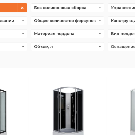
Без силиконовая сборка
Управлени
овании
Общее количество форсунок
Конструкц
Материал поддона
Вид поддо
Объем, л
Оснащени