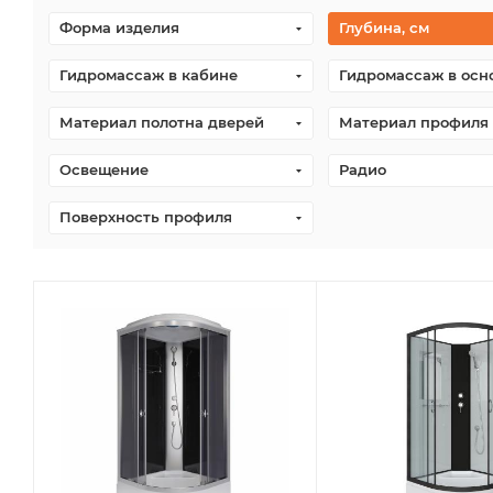
Форма изделия
Глубина, см
Гидромассаж в кабине
Гидромассаж в осн
Материал полотна дверей
Материал профиля
Освещение
Радио
Поверхность профиля