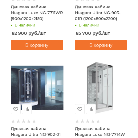
Душевая кабина
Душевая кабина
Niagara Luxe NG-7711WR
Niagara Ultra NG-903-
(900x1200х2150)
01R (1200х800х2200)
В наличии
В наличии
82 900
руб.
/шт
85 700
руб.
/шт
В корзину
В корзину
Душевая кабина
Душевая кабина
Niagara Ultra NG-902-01
Niagara Luxe NG-7714W