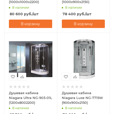
(1000х1000х2200)
(1000x900х2150)
В наличии
В наличии
80 600
руб.
/шт
78 400
руб.
/шт
В корзину
В корзину
Душевая кабина
Душевая кабина
Niagara Ultra NG-903-01L
Niagara Luxe NG-7715W
(1200х8002200)
(900x900х2150)
В наличии
В наличии