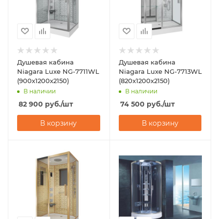
Душевая кабина
Душевая кабина
Niagara Luxe NG-7711WL
Niagara Luxe NG-7713WL
(900x1200х2150)
(820x1200х2150)
В наличии
В наличии
82 900
руб.
/шт
74 500
руб.
/шт
В корзину
В корзину