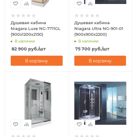
Душевая кабина
Душевая кабина
Niagara Luxe NG-7711GL
Niagara Ultra NG-901-01
(900x1200х2150)
(900х900х2200)
В наличии
В наличии
82 900
руб.
/шт
75 700
руб.
/шт
В корзину
В корзину