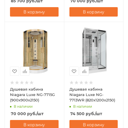
85 700
руб.
/шт
70 000
руб.
/шт
В корзину
В корзину
Душевая кабина
Душевая кабина
Niagara Luxe NG-7715G
Niagara Luxe NG-
(900x900х2150)
7713WR (820x1200х2150)
В наличии
В наличии
70 000
руб.
/шт
74 500
руб.
/шт
В корзину
В корзину