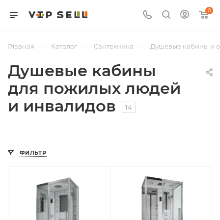
0
—
—
—
Главная
Каталог
Сантехника
Душевые кабины и 
Душевые кабины
для пожилых людей
и инвалидов
14
ФИЛЬТР