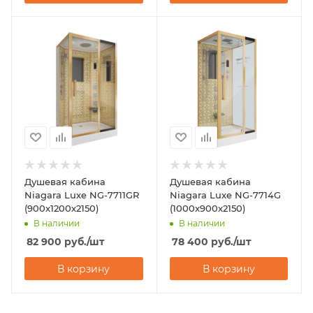
Душевая кабина
Душевая кабина
Niagara Luxe NG-7711GR
Niagara Luxe NG-7714G
(900x1200х2150)
(1000x900х2150)
В наличии
В наличии
82 900
руб.
/шт
78 400
руб.
/шт
В корзину
В корзину