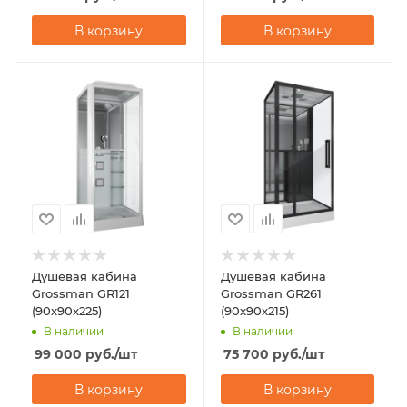
В корзину
В корзину
Душевая кабина
Душевая кабина
Grossman GR121
Grossman GR261
(90x90x225)
(90x90x215)
В наличии
В наличии
99 000
руб.
/шт
75 700
руб.
/шт
В корзину
В корзину