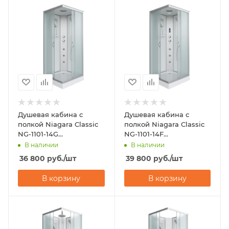
Душевая кабина с
Душевая кабина с
полкой Niagara Classic
полкой Niagara Classic
NG-1101-14G
NG-1101-14F
(900х900х2150)
(900х900х2150)
В наличии
В наличии
36 800
руб.
/шт
39 800
руб.
/шт
В корзину
В корзину