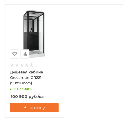
Душевая кабина
Grossman GR221
(90x90x225)
В наличии
100 900
руб.
/шт
В корзину