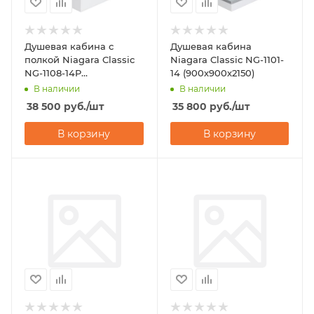
Душевая кабина с
Душевая кабина
полкой Niagara Classic
Niagara Classic NG-1101-
NG-1108-14P
14 (900х900х2150)
(900х900х2150)
В наличии
В наличии
38 500
руб.
/шт
35 800
руб.
/шт
В корзину
В корзину