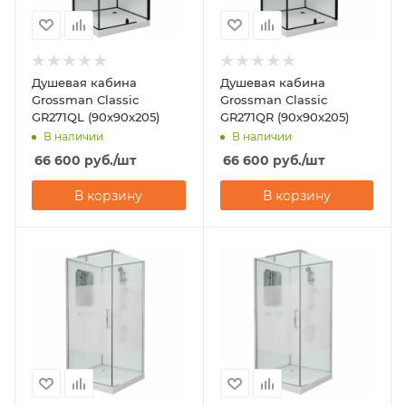
Душевая кабина
Душевая кабина
Grossman Classic
Grossman Classic
GR271QL (90х90х205)
GR271QR (90х90х205)
В наличии
В наличии
66 600
руб.
/шт
66 600
руб.
/шт
В корзину
В корзину