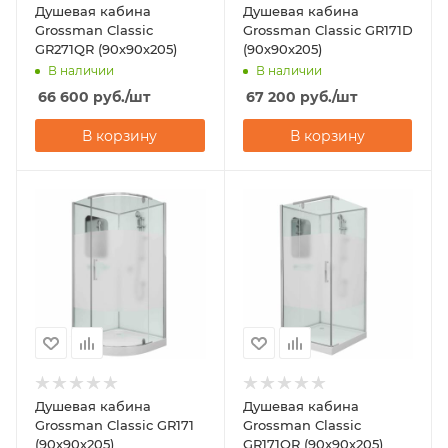
Душевая кабина
Душевая кабина
Grossman Classic
Grossman Classic GR171D
GR271QR (90х90х205)
(90х90х205)
В наличии
В наличии
66 600
руб.
/шт
67 200
руб.
/шт
В корзину
В корзину
Душевая кабина
Душевая кабина
Grossman Classic GR171
Grossman Classic
(90х90х205)
GR171QR (90х90х205)