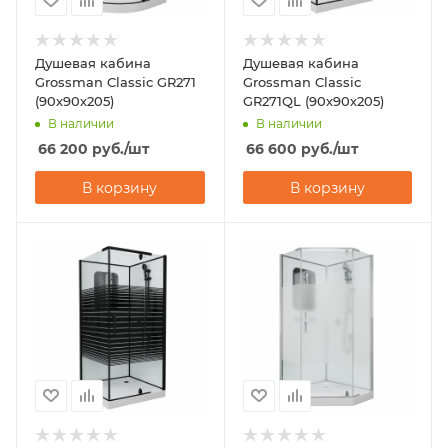
Душевая кабина
Душевая кабина
Grossman Classic GR271
Grossman Classic
(90х90х205)
GR271QL (90х90х205)
В наличии
В наличии
66 200
руб.
/шт
66 600
руб.
/шт
В корзину
В корзину