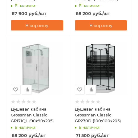
В наличии
В наличии
67 900
руб.
/шт
68 200
руб.
/шт
В корзину
В корзину
Душевая кабина
Душевая кабина
Grossman Classic
Grossman Classic
GR171QL (90х90х205)
GR270D (100х100х205)
В наличии
В наличии
68 200
руб.
/шт
71 500
руб.
/шт