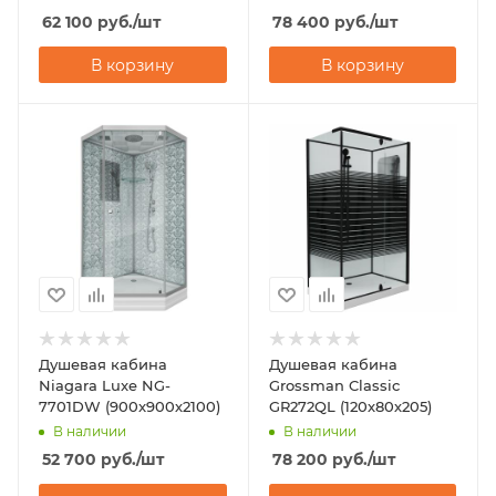
62 100
руб.
/шт
78 400
руб.
/шт
В корзину
В корзину
Душевая кабина
Душевая кабина
Niagara Luxe NG-
Grossman Classic
7701DW (900x900х2100)
GR272QL (120х80х205)
В наличии
В наличии
52 700
руб.
/шт
78 200
руб.
/шт