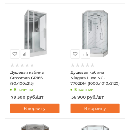
Душевая кабина
Душевая кабина
Grossman GR166
Niagara Luxe NG-
(90x100x215)
7702DM (1000x1010х2120)
В наличии
В наличии
79 300
руб.
/шт
56 900
руб.
/шт
В корзину
В корзину