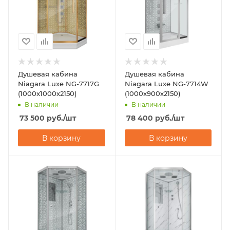
Душевая кабина
Душевая кабина
Niagara Luxe NG-7717G
Niagara Luxe NG-7714W
(1000x1000х2150)
(1000x900х2150)
В наличии
В наличии
73 500
руб.
/шт
78 400
руб.
/шт
В корзину
В корзину