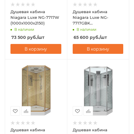
Душевая кабина
Душевая кабина
Niagara Luxe NG-7717W
Niagara Luxe NG-
(1000x1000х2150)
7717GBK
(1000x1000х2100)
В наличии
В наличии
73 500
руб.
/шт
65 600
руб.
/шт
В корзину
В корзину
Душевая кабина
Душевая кабина