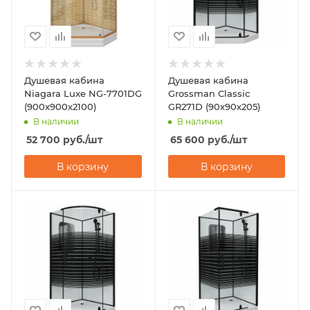
Душевая кабина
Душевая кабина
Niagara Luxe NG-7701DG
Grossman Classic
(900x900х2100)
GR271D (90х90х205)
В наличии
В наличии
52 700
руб.
/шт
65 600
руб.
/шт
В корзину
В корзину