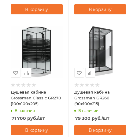
В корзину
В корзину
Душевая кабина
Душевая кабина
Grossman Classic GR270
Grossman GR266
(100х100х205)
(90x100x215)
В наличии
В наличии
71 700
руб.
/шт
79 300
руб.
/шт
В корзину
В корзину