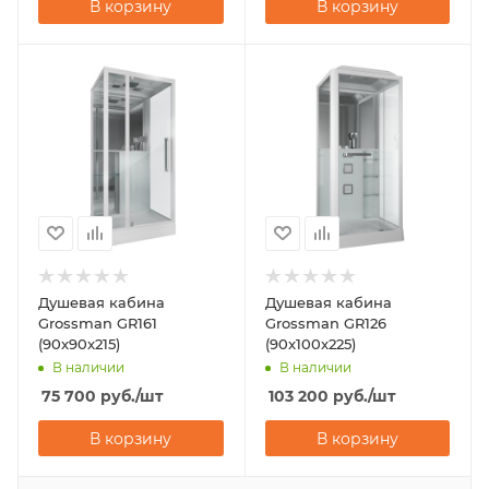
В корзину
В корзину
Душевая кабина
Душевая кабина
Grossman GR161
Grossman GR126
(90x90x215)
(90x100x225)
В наличии
В наличии
75 700
руб.
/шт
103 200
руб.
/шт
В корзину
В корзину