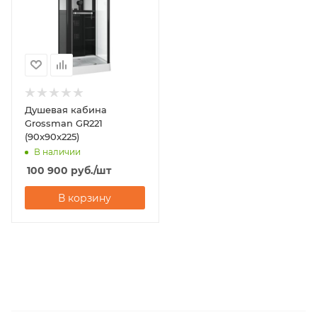
Душевая кабина
Grossman GR221
(90x90x225)
В наличии
100 900
руб.
/шт
В корзину