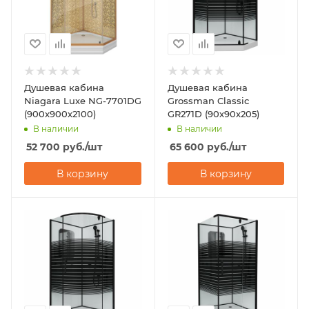
Душевая кабина
Душевая кабина
Niagara Luxe NG-7701DG
Grossman Classic
(900x900х2100)
GR271D (90х90х205)
В наличии
В наличии
52 700
руб.
/шт
65 600
руб.
/шт
В корзину
В корзину