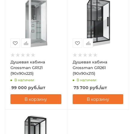
Душевая кабина
Душевая кабина
Grossman GR121
Grossman GR261
(90x90x225)
(90x90x215)
В наличии
В наличии
99 000
руб.
/шт
75 700
руб.
/шт
В корзину
В корзину