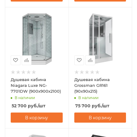
Душевая кабина
Душевая кабина
Niagara Luxe NG-
Grossman GR161
7701DW (900x900х2100)
(90x90x215)
В наличии
В наличии
52 700
руб.
/шт
75 700
руб.
/шт
В корзину
В корзину