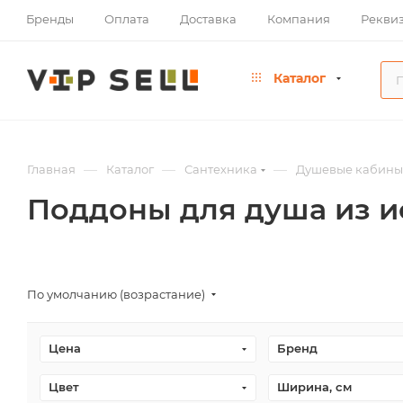
Бренды
Оплата
Доставка
Компания
Рекви
Каталог
—
—
—
Главная
Каталог
Сантехника
Душевые кабины
Поддоны для душа из и
По умолчанию (возрастание)
Цена
Бренд
Цвет
Ширина, см