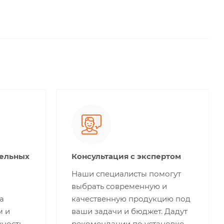
тельных
Консультация с экспертом
Наши специалисты помогут
выбрать современную и
а
качественную продукцию под
м и
ваши задачи и бюджет. Дадут
жность
рекомендации по установке.