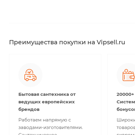
Преимущества покупки на Vipsell.ru
Бытовая сантехника от
20000+
ведущих европейских
Систем
брендов
бонусо
Работаем напрямую с
Широки
заводами-изготовителями.
товаров
Сантехническое
гидром