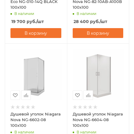
Eco NG-010-14Q BLACK
Nova NG-82-10AB-A100В
100х100
100х100
В наличии
В наличии
19 700
руб.
/шт
28 400
руб.
/шт
В корзину
В корзину
Душевой уголок Niagara
Душевой уголок Niagara
Nova NG-6602-08
Nova NG-6604-08
100х100
100х100
В наличии
В наличии