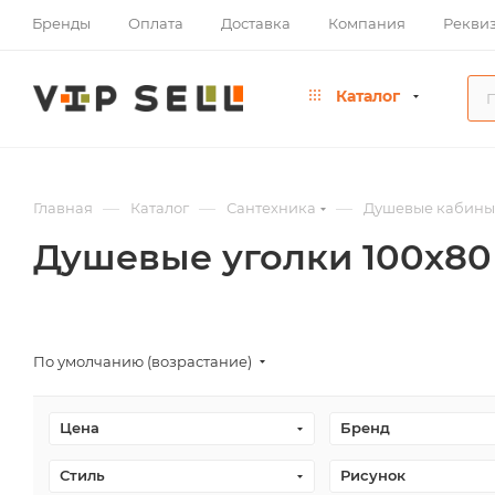
Бренды
Оплата
Доставка
Компания
Рекви
Каталог
—
—
—
Главная
Каталог
Сантехника
Душевые кабины
Душевые уголки 100х80
По умолчанию (возрастание)
Цена
Бренд
Стиль
Рисунок