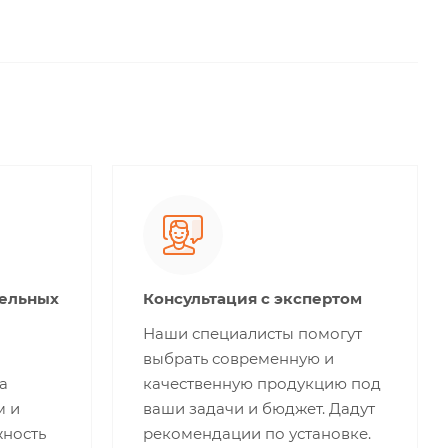
тельных
Консультация с экспертом
Наши специалисты помогут
выбрать современную и
а
качественную продукцию под
м и
ваши задачи и бюджет. Дадут
жность
рекомендации по установке.