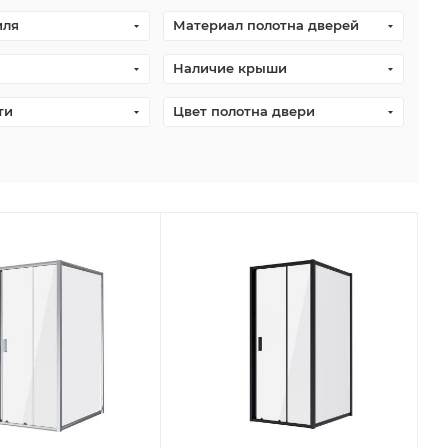
иля
Материал полотна дверей
Наличие крыши
ти
Цвет полотна двери