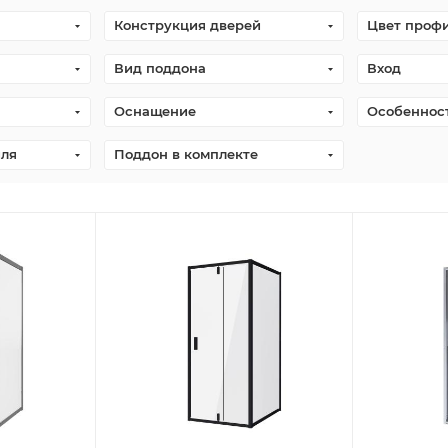
Конструкция дверей
Цвет проф
Вид поддона
Вход
Оснащение
Особеннос
иля
Поддон в комплекте