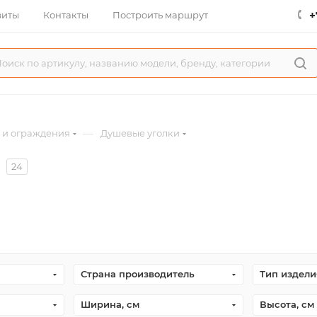
+
зиты
Контакты
Построить маршрут
—
 и ограждения
Душевые уголки
24
Страна производитель
Тип издели
Ширина, см
Высота, см