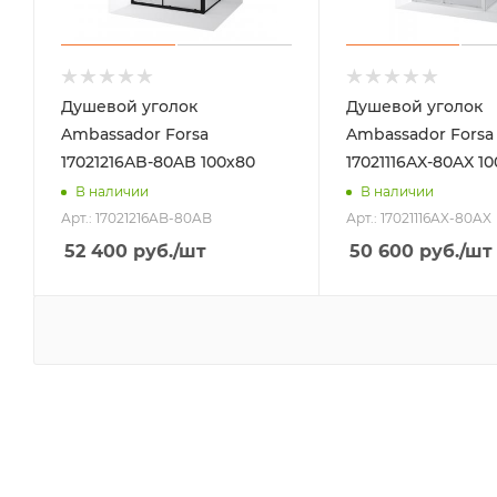
Душевой уголок
Душевой уголок
Ambassador Forsa
Ambassador Forsa
17021216AB-80AB 100х80
17021116AX-80AX 1
В наличии
В наличии
Арт.: 17021216AB-80AB
Арт.: 17021116AX-80AX
52 400
руб.
/шт
50 600
руб.
/шт