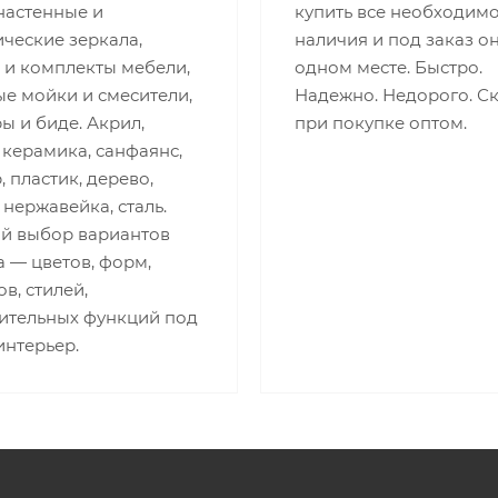
настенные и
купить все необходимо
ческие зеркала,
наличия и под заказ о
 и комплекты мебели,
одном месте. Быстро.
е мойки и смесители,
Надежно. Недорого. С
ы и биде. Акрил,
при покупке оптом.
 керамика, санфаянс,
 пластик, дерево,
 нержавейка, сталь.
й выбор вариантов
 — цветов, форм,
в, стилей,
ительных функций под
интерьер.