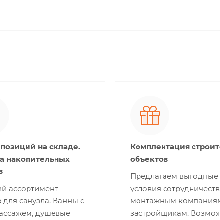
 позиций на складе.
Комплектация строи
а накопительных
объектов
в
Предлагаем выгодные
й ассортимент
условия сотрудничеств
 для санузла. Ванны с
монтажным компания
ассажем, душевые
застройщикам. Возмо