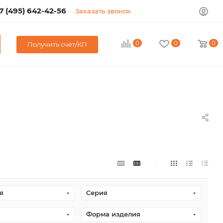
7 (495) 642-42-56
Заказать звонок
0
0
0
Получить счет/КП
я
Серия
Форма изделия