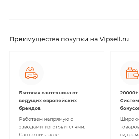
Преимущества покупки на Vipsell.ru
Бытовая сантехника от
20000+
ведущих европейских
Систем
брендов
бонусо
Работаем напрямую с
Широки
заводами-изготовителями.
товаров
Сантехническое
гидром