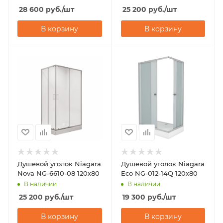
28 600
руб.
/шт
25 200
руб.
/шт
В корзину
В корзину
Душевой уголок Niagara
Душевой уголок Niagara
Nova NG-6610-08 120х80
Eco NG-012-14Q 120х80
В наличии
В наличии
25 200
руб.
/шт
19 300
руб.
/шт
В корзину
В корзину