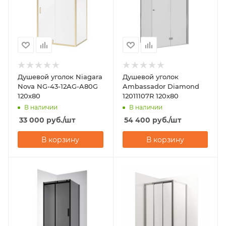
Душевой уголок Niagara
Душевой уголок
Nova NG-43-12AG-A80G
Ambassador Diamond
120х80
12011107R 120x80
В наличии
В наличии
33 000
руб.
/шт
54 400
руб.
/шт
В корзину
В корзину