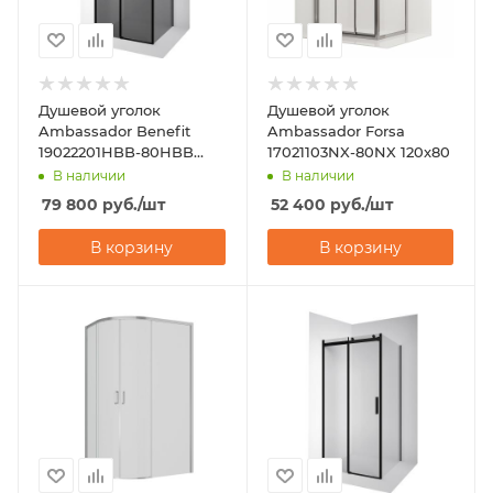
Душевой уголок
Душевой уголок
Ambassador Benefit
Ambassador Forsa
19022201HBB-80HBB
17021103NX-80NX 120x80
120х80
В наличии
В наличии
79 800
руб.
/шт
52 400
руб.
/шт
В корзину
В корзину