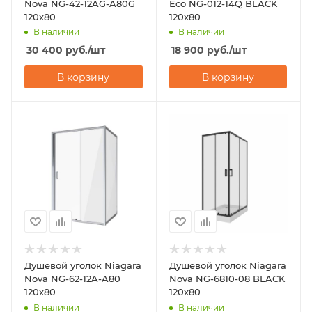
Nova NG-42-12AG-A80G
Eco NG-012-14Q BLACK
120х80
120х80
В наличии
В наличии
30 400
руб.
/шт
18 900
руб.
/шт
В корзину
В корзину
Душевой уголок Niagara
Душевой уголок Niagara
Nova NG-62-12A-A80
Nova NG-6810-08 BLACK
120х80
120х80
В наличии
В наличии