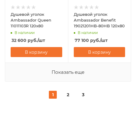
Душевой уголок
Душевой уголок
Ambassador Queen
Ambassador Benefit
11011103R 120x80
19021201HB-80HB 120х80
В наличии
В наличии
32 600
руб.
/шт
77 100
руб.
/шт
В корзину
В корзину
Показать еще
1
2
3