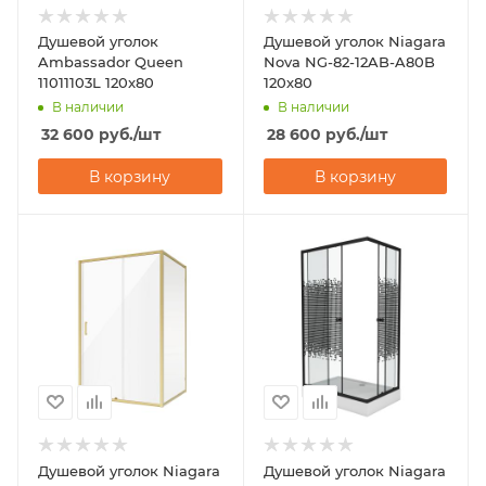
Душевой уголок
Душевой уголок Niagara
Ambassador Queen
Nova NG-82-12AB-A80B
11011103L 120x80
120х80
В наличии
В наличии
32 600
руб.
/шт
28 600
руб.
/шт
В корзину
В корзину
Душевой уголок Niagara
Душевой уголок Niagara