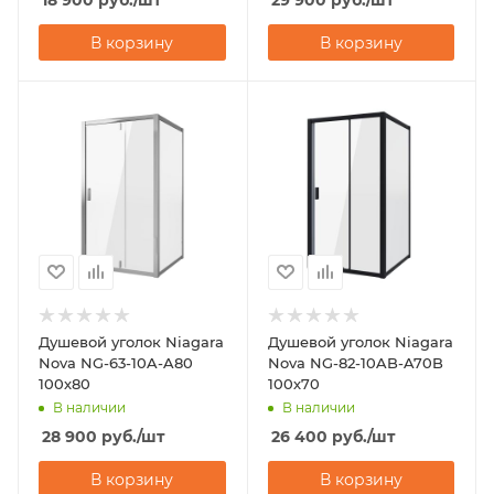
18 900
руб.
/шт
29 900
руб.
/шт
В корзину
В корзину
Душевой уголок Niagara
Душевой уголок Niagara
Nova NG-63-10A-A80
Nova NG-82-10AB-A70B
100х80
100х70
В наличии
В наличии
28 900
руб.
/шт
26 400
руб.
/шт
В корзину
В корзину