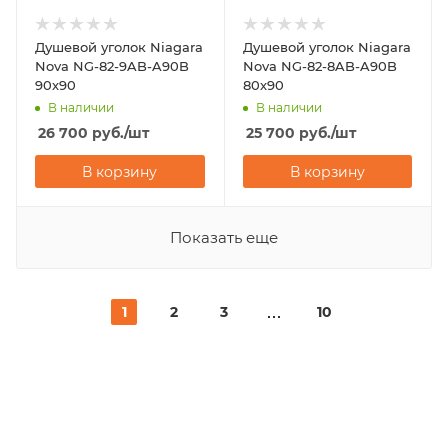
Душевой уголок Niagara
Душевой уголок Niagara
Nova NG-82-9AB-A90B
Nova NG-82-8AB-A90B
90х90
80х90
В наличии
В наличии
26 700
руб.
/шт
25 700
руб.
/шт
В корзину
В корзину
Показать еще
1
2
3
10