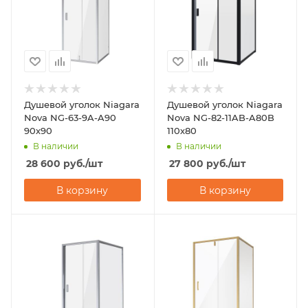
Душевой уголок Niagara
Душевой уголок Niagara
Nova NG-63-9A-A90
Nova NG-82-11AB-A80B
90х90
110х80
В наличии
В наличии
28 600
руб.
/шт
27 800
руб.
/шт
В корзину
В корзину