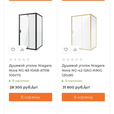
Душевой уголок Niagara
Душевой уголок Niagara
Nova NG-83-10AB-A70B
Nova NG-42-12AG-A90G
100х70
120х90
В наличии
В наличии
28 300
руб.
/шт
31 600
руб.
/шт
В корзину
В корзину