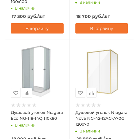
100х100
В наличии
В наличии
17 300
руб.
/шт
18 700
руб.
/шт
В корзину
В корзину
Душевой уголок Niagara
Душевой уголок Niagara
Eco NG-118-14Q 110х80
Nova NG-42-12AG-A70G
120х70
В наличии
В наличии