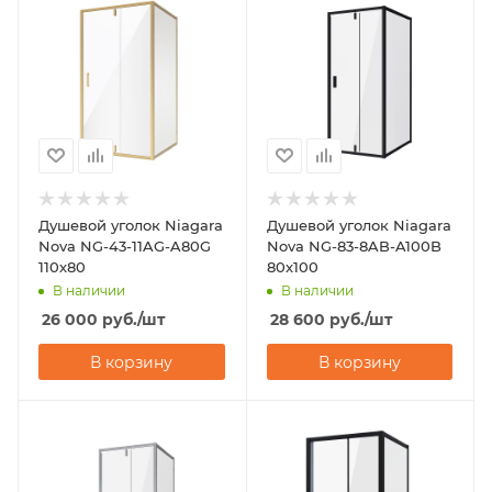
Душевой уголок Niagara
Душевой уголок Niagara
Nova NG-43-11AG-A80G
Nova NG-83-8AB-A100B
110х80
80х100
В наличии
В наличии
26 000
руб.
/шт
28 600
руб.
/шт
В корзину
В корзину