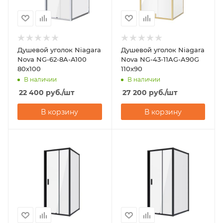
Душевой уголок Niagara
Душевой уголок Niagara
Nova NG-62-8A-A100
Nova NG-43-11AG-A90G
80х100
110х90
В наличии
В наличии
22 400
руб.
/шт
27 200
руб.
/шт
В корзину
В корзину