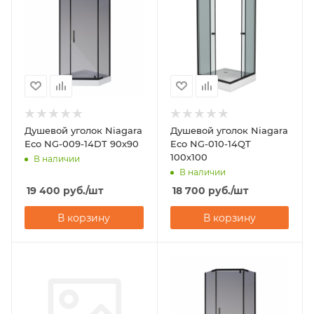
Душевой уголок Niagara
Душевой уголок Niagara
Eco NG-009-14DT 90х90
Eco NG-010-14QT
100х100
В наличии
В наличии
19 400
руб.
/шт
18 700
руб.
/шт
В корзину
В корзину