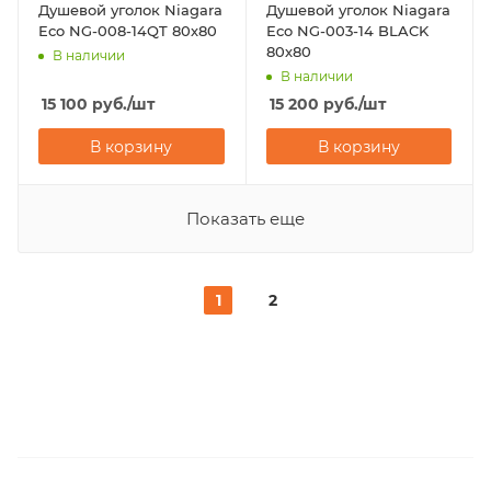
Душевой уголок Niagara
Душевой уголок Niagara
Eco NG-008-14QT 80х80
Eco NG-003-14 BLACK
80х80
В наличии
В наличии
15 100
руб.
/шт
15 200
руб.
/шт
В корзину
В корзину
Показать еще
1
2