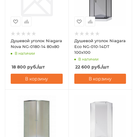
Душевой уголок Niagara
Душевой уголок Niagara
Nova NG-0180-14 80х80
Eco NG-010-14DT
100х100
В наличии
В наличии
18 800
руб.
/шт
22 600
руб.
/шт
В корзину
В корзину