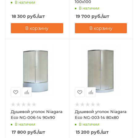
100х100
В наличии
В наличии
18 300
руб.
/шт
19 700
руб.
/шт
В корзину
В корзину
Душевой уголок Niagara
Душевой уголок Niagara
Eco NG-006-14 90х90
Eco NG-003-14 80х80
В наличии
В наличии
17 800
руб.
/шт
15 200
руб.
/шт