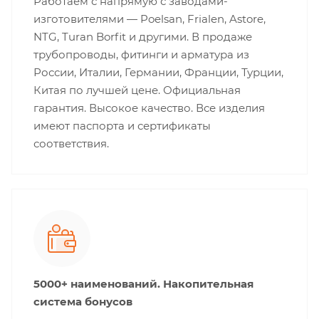
Работаем с напрямую с заводами-
изготовителями — Poelsan, Frialen, Astore,
NTG, Turan Borfit и другими. В продаже
трубопроводы, фитинги и арматура из
России, Италии, Германии, Франции, Турции,
Китая по лучшей цене. Официальная
гарантия. Высокое качество. Все изделия
имеют паспорта и сертификаты
соответствия.
5000+ наименований. Накопительная
система бонусов