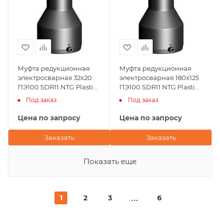
Муфта редукционная
Муфта редукционная
электросварная 32х20
электросварная 180х125
ПЭ100 SDR11 NTG Plastik
ПЭ100 SDR11 NTG Plastik
(Турция)
(Турция)
Под заказ
Под заказ
Цена по запросу
Цена по запросу
Заказать
Заказать
Показать еще
1
2
3
6