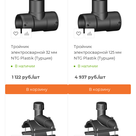
Тройник
Тройник
электросварной 32 мм
электросварной 125 мм
NTG Plastik (Турция)
NTG Plastik (Турция)
В наличии
В наличии
1 122
руб.
/шт
4 937
руб.
/шт
В корзину
В корзину