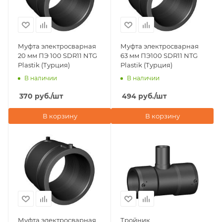
Муфта электросварная
Муфта электросварная
20 мм ПЭ 100 SDR11 NTG
63 мм ПЭ100 SDR11 NTG
Plastik (Турция)
Plastik (Турция)
В наличии
В наличии
370
руб.
/шт
494
руб.
/шт
В корзину
В корзину
Муфта электросварная
Тройник