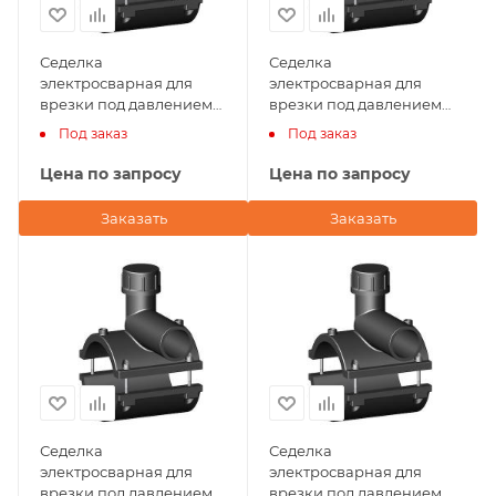
Седелка
Седелка
электросварная для
электросварная для
врезки под давлением
врезки под давлением
75х20 NTG Plastik
63х50 NTG Plastik
Под заказ
Под заказ
(Турция)
Цена по запросу
Цена по запросу
Заказать
Заказать
Седелка
Седелка
электросварная для
электросварная для
врезки под давлением
врезки под давлением