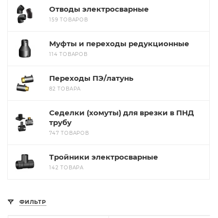
Отводы электросварные
159 ТОВАРОВ
Муфты и переходы редукционные
114 ТОВАРОВ
Переходы ПЭ/латунь
82 ТОВАРА
Седелки (хомуты) для врезки в ПНД
трубу
747 ТОВАРОВ
Тройники электросварные
142 ТОВАРА
ФИЛЬТР