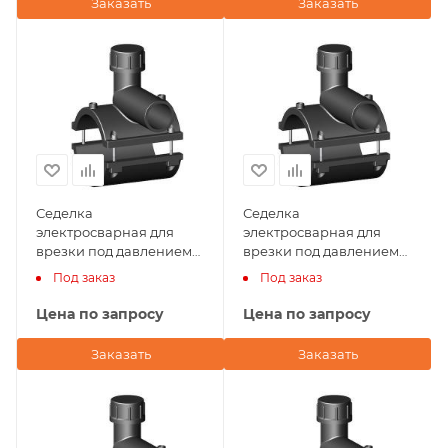
Заказать
Заказать
Седелка
Седелка
электросварная для
электросварная для
врезки под давлением
врезки под давлением
225х25 NTG Plastik
200х40 NTG Plastik
Под заказ
Под заказ
(Турция)
(Турция)
Цена по запросу
Цена по запросу
Заказать
Заказать