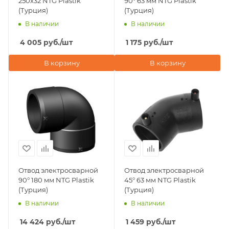
250x32 NTG Plastik
90° 63 мм NTG Plastik
(Турция)
(Турция)
В наличии
В наличии
4 005
руб.
/шт
1 175
руб.
/шт
В корзину
В корзину
Отвод электросварной
Отвод электросварной
90° 180 мм NTG Plastik
45° 63 мм NTG Plastik
(Турция)
(Турция)
В наличии
В наличии
14 424
руб.
/шт
1 459
руб.
/шт