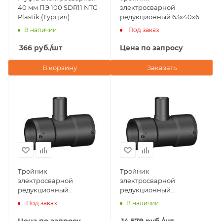
40 мм ПЭ 100 SDR11 NTG
электросварной
Plastik (Турция)
редукционный 63х40х63
мм NTG Plastik (Турция)
В наличии
Под заказ
366
руб.
/шт
Цена по запросу
В корзину
Заказать
Тройник
Тройник
электросварной
электросварной
редукционный
редукционный
50х40х50 мм NTG Plastik
160х110х160 мм NTG
Под заказ
В наличии
(Турция)
Plastik (Турция)