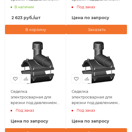
50х32 NTG Plastik
50х25 NTG Plastik
В наличии
Под заказ
2 623
руб.
/шт
Цена по запросу
В корзину
Заказать
Седелка
Седелка
электросварная для
электросварная для
врезки под давлением
врезки под давлением
280-315х50 (ВОДА) NTG
250х20 NTG Plastik
Под заказ
Под заказ
Plastik (Турция)
(Турция)
Цена по запросу
Цена по запросу