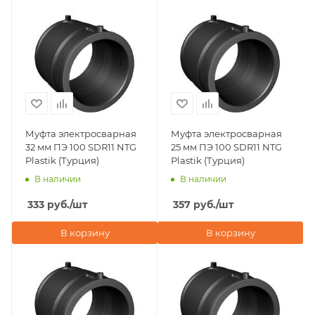
Муфта электросварная
Муфта электросварная
32 мм ПЭ 100 SDR11 NTG
25 мм ПЭ 100 SDR11 NTG
Plastik (Турция)
Plastik (Турция)
В наличии
В наличии
333
руб.
/шт
357
руб.
/шт
В корзину
В корзину