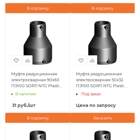
В корзину
В корзину
Муфта редукционная
Муфта редукционная
электросварная 90х63
электросварная 50х32
ПЭ100 SDR11 NTG Plastik
ПЭ100 SDR11 NTG Plastik
(Турция)
(Турция)
В наличии
Под заказ
31
руб.
/шт
Цена по запросу
В корзину
Заказать