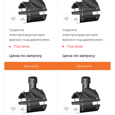
Седелка
Седелка
электросварная для
электросварная для
врезки под давлением
врезки под давлением
160х50 NTG Plastik
140х63 NTG Plastik
Под заказ
Под заказ
(Турция)
(Турция)
Цена по запросу
Цена по запросу
Заказать
Заказать