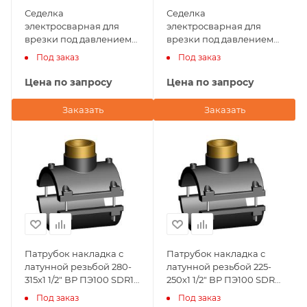
Седелка
Седелка
электросварная для
электросварная для
врезки под давлением
врезки под давлением
140х20 NTG Plastik
110x50 NTG Plastik
Под заказ
Под заказ
(Турция)
(Турция)
Цена по запросу
Цена по запросу
Заказать
Заказать
Патрубок накладка с
Патрубок накладка с
латунной резьбой 280-
латунной резьбой 225-
315х1 1/2" ВР ПЭ100 SDR11
250х1 1/2" ВР ПЭ100 SDR11
NTG Plastik
NTG Plastik
Под заказ
Под заказ