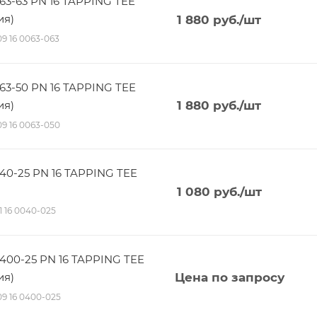
63-63 PN 16 TAPPING TEE
ия)
1 880
руб.
/шт
 09 16 0063-063
63-50 PN 16 TAPPING TEE
ия)
1 880
руб.
/шт
 09 16 0063-050
40-25 PN 16 TAPPING TEE
1 080
руб.
/шт
11 16 0040-025
400-25 PN 16 TAPPING TEE
ия)
Цена по запросу
 09 16 0400-025