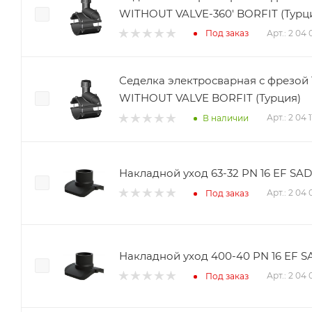
WITHOUT VALVE-360' BORFIT (Турц
Арт.: 2 04 
Под заказ
Седелка электросварная с фрезой 
WITHOUT VALVE BORFIT (Турция)
Арт.: 2 04 
В наличии
Накладной уход 63-32 PN 16 EF SA
Арт.: 2 04
Под заказ
Накладной уход 400-40 PN 16 EF S
Арт.: 2 04
Под заказ