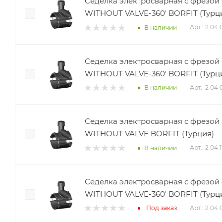
Седелка электросварная с фрезой 
WITHOUT VALVE-360' BORFIT (Турц
Арт.: 2 04
В наличии
Седелка электросварная с фрезой 
WITHOUT VALVE-360' BORFIT (Турц
Арт.: 2 04
В наличии
Седелка электросварная с фрезой 
WITHOUT VALVE BORFIT (Турция)
Арт.: 2 04 
В наличии
Седелка электросварная с фрезой 
WITHOUT VALVE-360' BORFIT (Турц
Арт.: 2 04
Под заказ