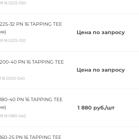
 09 16 0225-050
225-32 PN 16 TAPPING TEE
ия)
Цена по запросу
 09 16 0225-032
200-40 PN 16 TAPPING TEE
Цена по запросу
11 16 0200-040
180-40 PN 16 TAPPING TEE
ия)
1 880
руб.
/шт
 09 16 0180-040
160-25 PN 16 TAPPING TEE