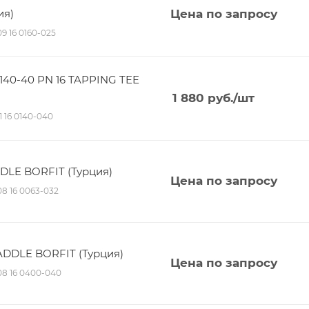
ия)
Цена по запросу
09 16 0160-025
140-40 PN 16 TAPPING TEE
1 880
руб.
/шт
11 16 0140-040
DDLE BORFIT (Турция)
Цена по запросу
 08 16 0063-032
ADDLE BORFIT (Турция)
Цена по запросу
 08 16 0400-040