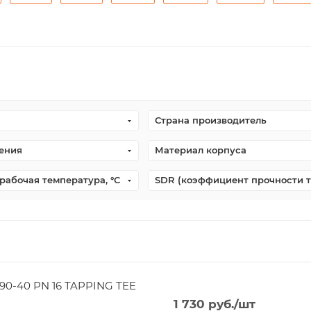
Страна производитель
ения
Материал корпуса
рабочая температура, °С
SDR (коэффициент прочности 
90-40 PN 16 TAPPING TEE
1 730
руб.
/шт