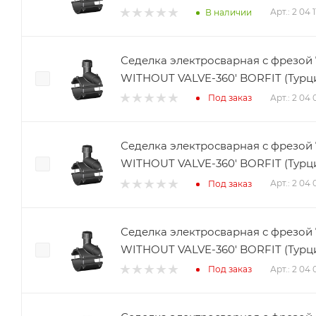
Арт.: 2 04 
В наличии
Седелка электросварная с фрезой 
WITHOUT VALVE-360' BORFIT (Турц
Арт.: 2 04
Под заказ
Седелка электросварная с фрезой 
WITHOUT VALVE-360' BORFIT (Турц
Арт.: 2 04
Под заказ
Седелка электросварная с фрезой 
WITHOUT VALVE-360' BORFIT (Турц
Арт.: 2 04
Под заказ