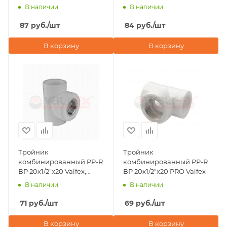
серый
В наличии
В наличии
87
руб.
/шт
84
руб.
/шт
В корзину
В корзину
Тройник
Тройник
комбинированный PP-R
комбинированный PP-R
ВР 20х1/2"х20 Valfex,
ВР 20х1/2"х20 PRO Valfex
серый
В наличии
В наличии
71
руб.
/шт
69
руб.
/шт
В корзину
В корзину