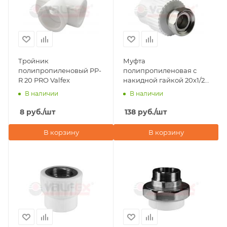
Тройник
Муфта
полипропиленовый PP-
полипропиленовая с
R 20 PRO Valfex
накидной гайкой 20х1/2"
Valfex, серая
В наличии
В наличии
8
руб.
/шт
138
руб.
/шт
В корзину
В корзину