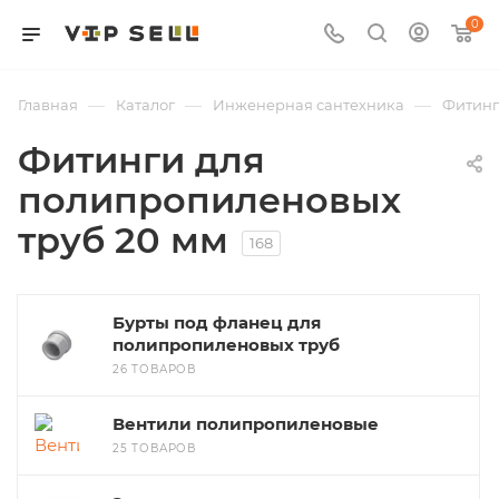
0
—
—
—
Главная
Каталог
Инженерная сантехника
Фитин
Фитинги для
полипропиленовых
труб 20 мм
168
Бурты под фланец для
полипропиленовых труб
26 ТОВАРОВ
Вентили полипропиленовые
25 ТОВАРОВ