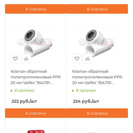
В корзину
В корзину
Клапан обратный
Клапан обратный
полипропиленовый PPR
полипропиленовый PPR
20 мм Valfex "ВАЛФ-
20 мм Valfex "ВАЛФ-
РУС", серый
РУС", белый
В наличии
В наличии
222
руб.
/шт
224
руб.
/шт
В корзину
В корзину