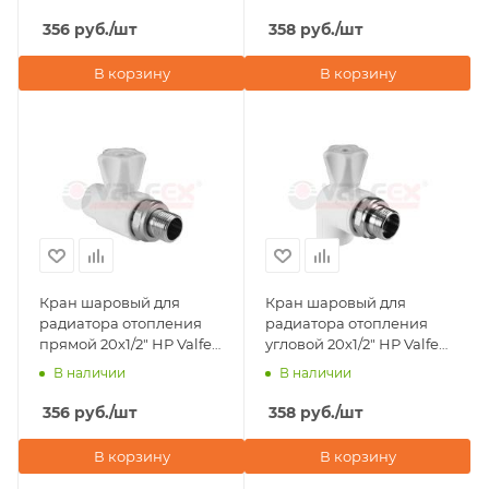
356
руб.
/шт
358
руб.
/шт
В корзину
В корзину
Кран шаровый для
Кран шаровый для
радиатора отопления
радиатора отопления
прямой 20х1/2" НР Valfex,
угловой 20х1/2" НР Valfex,
белый
белый
В наличии
В наличии
356
руб.
/шт
358
руб.
/шт
В корзину
В корзину