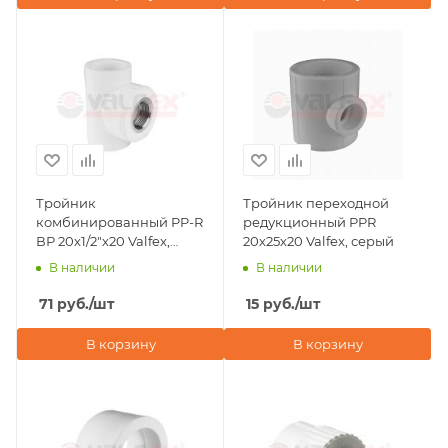
Тройник
Тройник переходной
комбинированный PP-R
редукционный PPR
ВР 20х1/2"х20 Valfex,
20х25х20 Valfex, серый
белого цвета
В наличии
В наличии
71
руб.
/шт
15
руб.
/шт
В корзину
В корзину