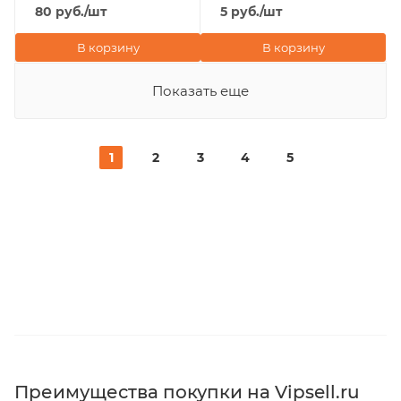
80
руб.
/шт
5
руб.
/шт
В корзину
В корзину
Показать еще
1
2
3
4
5
Преимущества покупки на Vipsell.ru