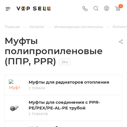
0
—
—
—
Главная
Каталог
Инженерная сантехника
Фитин
Муфты
полипропиленовые
(ППР, PPR)
264
Муфты для радиаторов отопления
2 ТОВАРА
Муфты для соединения с PPR-
PE/PEX/PE-AL-PE трубой
5 ТОВАРОВ