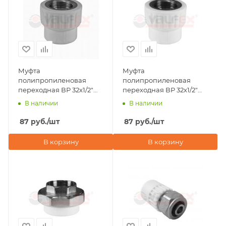
Муфта
Муфта
полипропиленовая
полипропиленовая
переходная ВР 32x1/2"
переходная ВР 32x1/2"
Valfex, серая
Valfex, белая
В наличии
В наличии
87
руб.
/шт
87
руб.
/шт
В корзину
В корзину