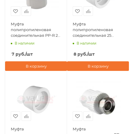
Муфта
Муфта
полипропиленовая
полипропиленовая
соединительная PP-R 25
соединительная 25
PRO Valfex
Valfex, белая
В наличии
В наличии
7
руб.
/шт
8
руб.
/шт
В корзину
В корзину
Муфта
Муфта