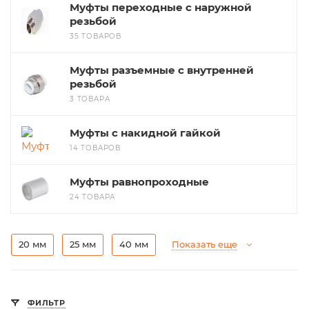
Муфты переходные с наружной
резьбой
35 ТОВАРОВ
Муфты разъемные с внутренней
резьбой
3 ТОВАРА
Муфты с накидной гайкой
14 ТОВАРОВ
Муфты равнопроходные
24 ТОВАРА
20 мм
25 мм
40 мм
Показать еще
ФИЛЬТР