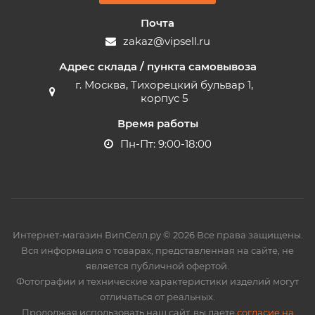
Почта
zakaz@vipsell.ru
Адрес склада / пункта самовывоза
г. Москва, Тихорецкий бульвар 1,
корпус 5
Время работы
Пн-Пт: 9:00-18:00
Интернет-магазин ВипСелл.ру © 2026 Все права защищены.
Вся информация о товарах, представленная на сайте, не
является публичной офертой.
Фотографии и технические характеристики изделий могут
отличаться от реальных.
Продолжая использовать наш сайт, вы даете
согласие на