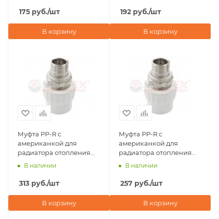
175
руб.
/шт
192
руб.
/шт
В корзину
В корзину
Муфта PP-R с
Муфта PP-R с
американкой для
американкой для
радиатора отопления
радиатора отопления
НР 25х3/4" Valfex
НР 20х1/2" Valfex
В наличии
В наличии
313
руб.
/шт
257
руб.
/шт
В корзину
В корзину