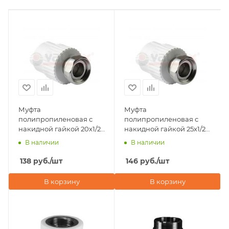
Муфта
Муфта
полипропиленовая с
полипропиленовая с
накидной гайкой 20х1/2"
накидной гайкой 25х1/2"
Valfex, серая
Valfex, белая
В наличии
В наличии
138
руб.
/шт
146
руб.
/шт
В корзину
В корзину