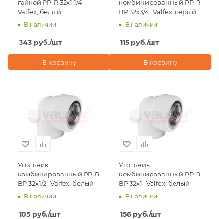
гайкой PP-R 32х1 1/4"
комбинированный PP-R
Valfex, белый
ВР 32х3/4" Valfex, серый
В наличии
В наличии
343
руб.
/шт
115
руб.
/шт
В корзину
В корзину
Угольник
Угольник
комбинированный PP-R
комбинированный PP-R
ВР 32х1/2" Valfex, белый
ВР 32х1" Valfex, белый
В наличии
В наличии
105
руб.
/шт
156
руб.
/шт