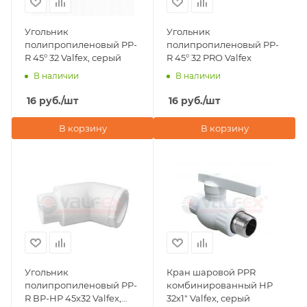
Угольник
Угольник
полипропиленовый PP-
полипропиленовый PP-
R 45° 32 Valfex, серый
R 45° 32 PRO Valfex
В наличии
В наличии
16
руб.
/шт
16
руб.
/шт
В корзину
В корзину
Угольник
Кран шаровой PPR
полипропиленовый PP-
комбинированный НР
R ВР-НР 45х32 Valfex,
32х1" Valfex, серый