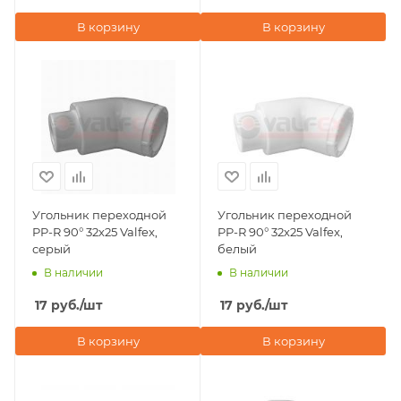
В корзину
В корзину
Угольник переходной
Угольник переходной
PP-R 90° 32х25 Valfex,
PP-R 90° 32х25 Valfex,
серый
белый
В наличии
В наличии
17
руб.
/шт
17
руб.
/шт
В корзину
В корзину