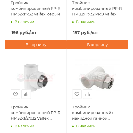
Тройник
Тройник
комбинированный PP-R
комбинированный PP-R
НР 32х1"х32 Valfex, серый
НР 32х1"х32 PRO Valfex
В наличии
В наличии
196
руб.
/шт
187
руб.
/шт
В корзину
В корзину
Тройник
Тройник
комбинированный PP-R
комбинированный с
НР 32х1/2"х32 Valfex,
накидной гайкой
белый
32х1"х32 Valfex, белый
В наличии
В наличии