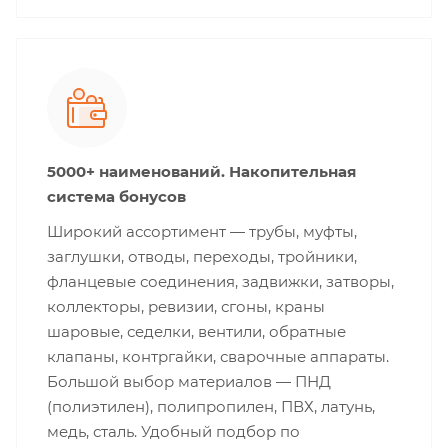
5000+ наименований. Накопительная
система бонусов
Широкий ассортимент — трубы, муфты,
заглушки, отводы, переходы, тройники,
фланцевые соединения, задвижки, затворы,
коллекторы, ревизии, сгоны, краны
шаровые, седелки, вентили, обратные
клапаны, контргайки, сварочные аппараты.
Большой выбор материалов — ПНД
(полиэтилен), полипропилен, ПВХ, латунь,
медь, сталь. Удобный подбор по