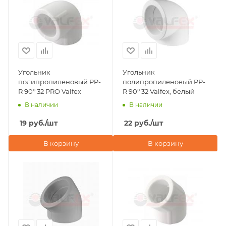
Угольник
Угольник
полипропиленовый PP-
полипропиленовый PP-
R 90° 32 PRO Valfex
R 90° 32 Valfex, белый
В наличии
В наличии
19
руб.
/шт
22
руб.
/шт
В корзину
В корзину