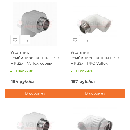
Угольник
Угольник
комбинированный PP-R
комбинированный PP-R
НР 32х1" Valfex, серый
НР 32х1" PRO Valfex
В наличии
В наличии
194
руб.
/шт
187
руб.
/шт
В корзину
В корзину