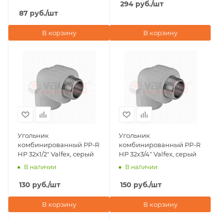
294
руб.
/шт
87
руб.
/шт
В корзину
В корзину
Угольник
Угольник
комбинированный PP-R
комбинированный PP-R
НР 32х1/2" Valfex, серый
НР 32х3/4" Valfex, серый
В наличии
В наличии
130
руб.
/шт
150
руб.
/шт
В корзину
В корзину