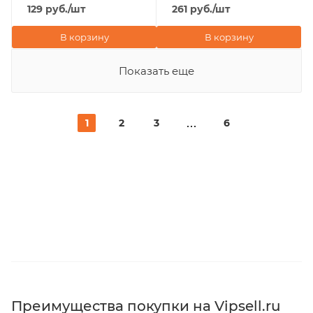
129
руб.
/шт
261
руб.
/шт
В корзину
В корзину
Показать еще
1
2
3
6
Преимущества покупки на Vipsell.ru