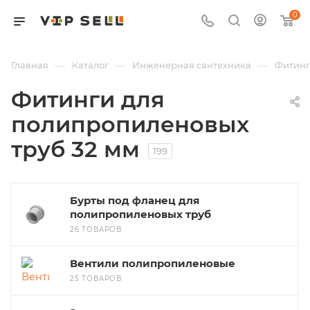
0
—
—
—
Главная
Каталог
Инженерная сантехника
Фитин
Фитинги для
полипропиленовых
труб 32 мм
199
Бурты под фланец для
полипропиленовых труб
26 ТОВАРОВ
Вентили полипропиленовые
25 ТОВАРОВ