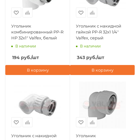
Угольник
Угольник с накидной
комбинированный PP-R
гайкой PP-R 32х1 1/4"
НР 32х1" Valfex, белый
Valfex, серый
В наличии
В наличии
194
руб.
/шт
343
руб.
/шт
В корзину
В корзину
Угольник с накидной
Угольник