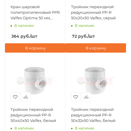
Кран шаровой
Тройник переходной
полипропиленовый PPR
редукционный PP-R
Valfex Optima 50 мм,
50х20х50 Valfex, серый
белый
В наличии
В наличии
364
руб.
/шт
72
руб.
/шт
В корзину
В корзину
Тройник переходной
Тройник переходной
редукционный PP-R
редукционный PP-R
50х40х50 Valfex, белый
50х32х50 Valfex, белый
В наличии
В наличии