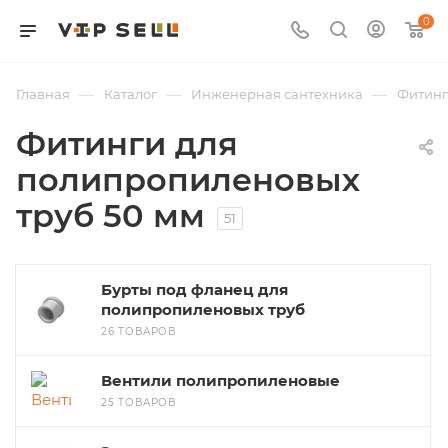
0
—
—
—
Главная
Каталог
Инженерная сантехника
Фитин
Фитинги для
полипропиленовых
труб 50 мм
51
Бурты под фланец для
полипропиленовых труб
26 ТОВАРОВ
Вентили полипропиленовые
25 ТОВАРОВ