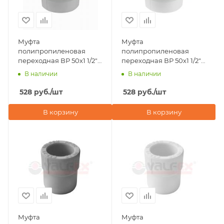
Муфта
Муфта
полипропиленовая
полипропиленовая
переходная ВР 50х1 1/2"
переходная ВР 50х1 1/2"
под ключ Valfex, серая
под ключ Valfex, белая
В наличии
В наличии
528
руб.
/шт
528
руб.
/шт
В корзину
В корзину
Муфта
Муфта