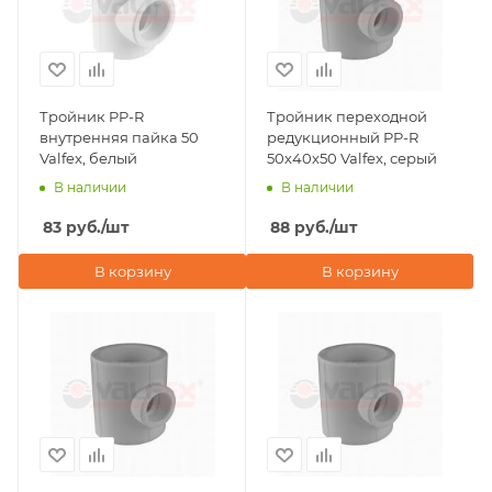
Тройник PP-R
Тройник переходной
внутренняя пайка 50
редукционный PP-R
Valfex, белый
50х40х50 Valfex, серый
В наличии
В наличии
83
руб.
/шт
88
руб.
/шт
В корзину
В корзину