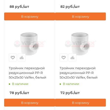
88
руб.
/шт
82
руб.
/шт
В корзину
В корзину
Тройник переходной
Тройник переходной
редукционный PP-R
редукционный PP-R
50х25х50 Valfex, белый
50х20х50 Valfex, белый
В наличии
В наличии
78
руб.
/шт
72
руб.
/шт
В корзину
В корзину