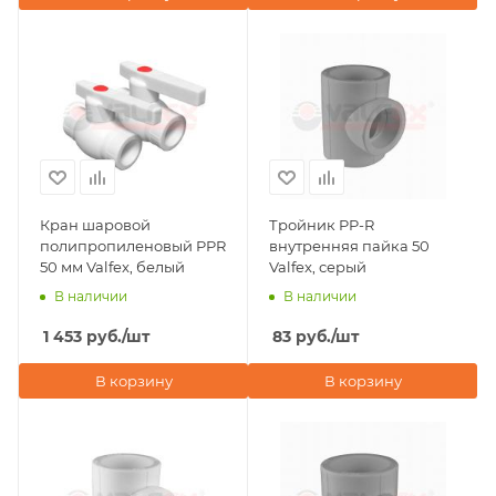
Кран шаровой
Тройник PP-R
полипропиленовый PPR
внутренняя пайка 50
50 мм Valfex, белый
Valfex, серый
В наличии
В наличии
1 453
руб.
/шт
83
руб.
/шт
В корзину
В корзину