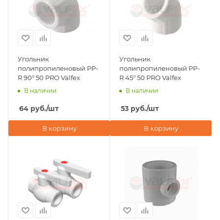
Угольник
Угольник
полипропиленовый PP-
полипропиленовый PP-
R 90° 50 PRO Valfex
R 45° 50 PRO Valfex
В наличии
В наличии
64
руб.
/шт
53
руб.
/шт
В корзину
В корзину