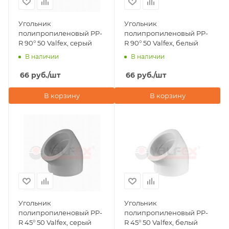
Угольник
Угольник
полипропиленовый PP-
полипропиленовый PP-
R 90° 50 Valfex, серый
R 90° 50 Valfex, белый
В наличии
В наличии
66
руб.
/шт
66
руб.
/шт
В корзину
В корзину
Угольник
Угольник
полипропиленовый PP-
полипропиленовый PP-
R 45° 50 Valfex, серый
R 45° 50 Valfex, белый