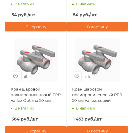
В наличии
В наличии
54
руб.
/шт
54
руб.
/шт
В корзину
В корзину
Кран шаровой
Кран шаровой
полипропиленовый PPR
полипропиленовый PPR
Valfex Optima 50 мм,
50 мм Valfex, серый
серый
В наличии
В наличии
364
руб.
/шт
1 453
руб.
/шт
В корзину
В корзину