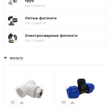
труб
849 ТОВАРОВ
Литые фитинги
1180 ТОВАРОВ
Электросварные фитинги
1534 ТОВАРА
ФИЛЬТР