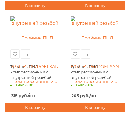
В корзину
В корзину
Тройник ПНД
Тройник ПНД
компрессионный с
компрессионный с
внутренней резьбой
внутренней резьбой
40х1 1/4"х40 POELSAN
32х1 1/4"х32 POELSAN
В наличии
В наличии
NEW (Турция)
NEW (Турция)
315
руб.
/шт
203
руб.
/шт
В корзину
В корзину