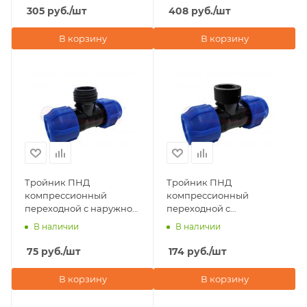
305
руб.
/шт
408
руб.
/шт
В корзину
В корзину
Тройник ПНД
Тройник ПНД
компрессионный
компрессионный
переходной с наружной
переходной с
резьбой 25х1 1/4"х25
внутренней резьбой
В наличии
В наличии
Valfex
40х1 1/4"х40 Valfex
75
руб.
/шт
174
руб.
/шт
В корзину
В корзину