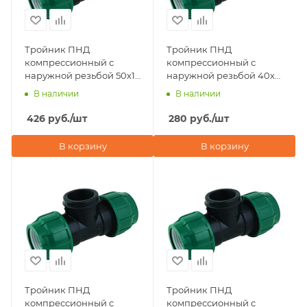
Тройник ПНД
Тройник ПНД
компрессионный с
компрессионный с
наружной резьбой 50х1
наружной резьбой 40х1
1/4"х50 POELSAN NEW
1/4"х40 POELSAN NEW
В наличии
В наличии
(Турция)
(Турция)
426
руб.
/шт
280
руб.
/шт
В корзину
В корзину
Тройник ПНД
Тройник ПНД
компрессионный с
компрессионный с