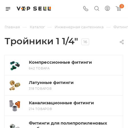
0
—
—
—
Главная
Каталог
Инженерная сантехника
Фитин
Тройники 1 1/4"
16
Компрессионные фитинги
642 ТОВАРА
Латунные фитинги
318 ТОВАРОВ
Канализационные фитинги
214 ТОВАРОВ
Фитинги для полипропиленовых