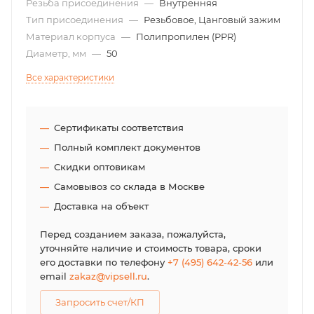
Резьба присоединения
—
Внутренняя
Тип присоединения
—
Резьбовое, Цанговый зажим
Материал корпуса
—
Полипропилен (PPR)
Диаметр, мм
—
50
Все характеристики
Сертификаты соответствия
Полный комплект документов
Скидки оптовикам
Самовывоз со склада в Москве
Доставка на объект
Перед созданием заказа, пожалуйста,
уточняйте наличие и стоимость товара, сроки
его доставки по телефону
+7 (495) 642-42-56
или
email
zakaz@vipsell.ru
.
Запросить счет/КП