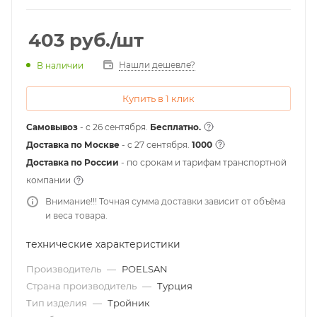
403
руб.
/шт
Нашли дешевле?
В наличии
Купить в 1 клик
Самовывоз
- с 26 сентября.
Бесплатно.
Доставка по Москве
- c 27 сентября.
1000
Доставка по России
- по срокам и тарифам транспортной
компании
Внимание!!! Точная сумма доставки зависит от объёма
и веса товара.
технические характеристики
Производитель
—
POELSAN
Страна производитель
—
Турция
Тип изделия
—
Тройник