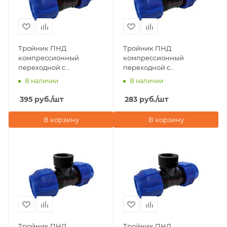
Тройник ПНД
Тройник ПНД
компрессионный
компрессионный
переходной с
переходной с
внутренней резьбой
внутренней резьбой
В наличии
В наличии
63х3/4"х63 Valfex
50х3/4"х50 Valfex
395
руб.
/шт
283
руб.
/шт
В корзину
В корзину
Тройник ПНД
Тройник ПНД