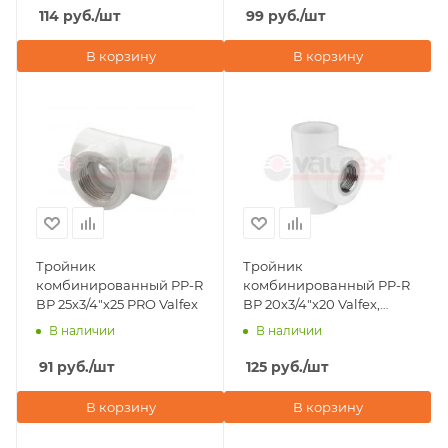
114
руб.
/шт
99
руб.
/шт
В корзину
В корзину
Тройник
Тройник
комбинированный PP-R
комбинированный PP-R
ВР 25х3/4"х25 PRO Valfex
ВР 20х3/4"х20 Valfex,
белый
В наличии
В наличии
91
руб.
/шт
125
руб.
/шт
В корзину
В корзину