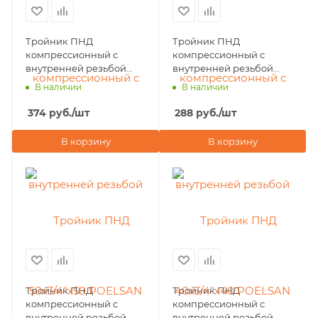
Тройник ПНД
Тройник ПНД
компрессионный с
компрессионный с
внутренней резьбой
внутренней резьбой
50х3/4"х50 POELSAN
40х3/4"х40 POELSAN
В наличии
В наличии
NEW (Турция)
NEW (Турция)
374
руб.
/шт
288
руб.
/шт
В корзину
В корзину
Тройник ПНД
Тройник ПНД
компрессионный с
компрессионный с
внутренней резьбой
внутренней резьбой