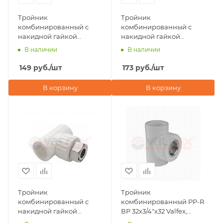
Тройник
Тройник
комбинированный с
комбинированный с
накидной гайкой
накидной гайкой
25х3/4"х25 Valfex, серый
20х3/4"х20 Valfex, белый
В наличии
В наличии
149
руб.
/шт
173
руб.
/шт
В корзину
В корзину
Тройник
Тройник
комбинированный с
комбинированный PP-R
накидной гайкой
ВР 32х3/4"х32 Valfex,
25х3/4"х25 Valfex, белый
серый