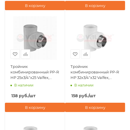
В корзину
В корзину
Тройник
Тройник
комбинированный PP-R
комбинированный PP-R
НР 25х3/4"х25 Valfex,
НР 32х3/4"х32 Valfex,
серый
белый
В наличии
В наличии
138
руб.
/шт
158
руб.
/шт
В корзину
В корзину