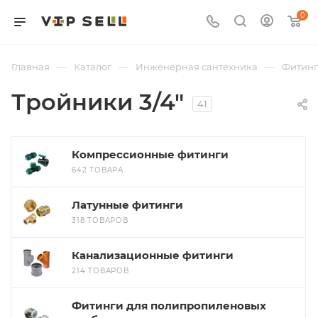
0
—
—
—
Главная
Каталог
Инженерная сантехника
Фитин
Тройники 3/4"
41
Компрессионные фитинги
642 ТОВАРА
Латунные фитинги
318 ТОВАРОВ
Канализационные фитинги
214 ТОВАРОВ
Фитинги для полипропиленовых