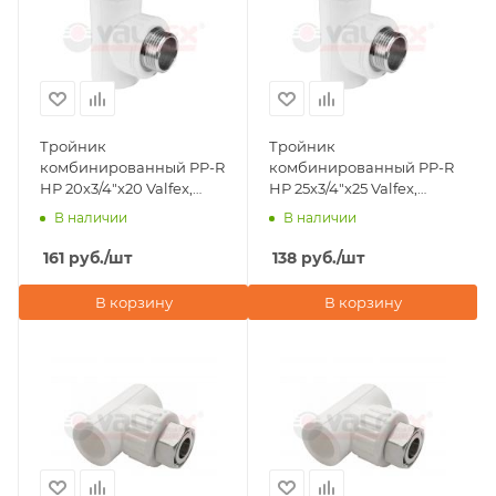
Тройник
Тройник
комбинированный PP-R
комбинированный PP-R
НР 20х3/4"х20 Valfex,
НР 25х3/4"х25 Valfex,
белый
белый
В наличии
В наличии
161
руб.
/шт
138
руб.
/шт
В корзину
В корзину