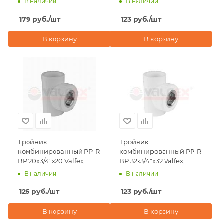
В наличии
В наличии
179
руб.
/шт
123
руб.
/шт
В корзину
В корзину
Тройник
Тройник
комбинированный PP-R
комбинированный PP-R
ВР 20х3/4"х20 Valfex,
ВР 32х3/4"х32 Valfex,
серый
белый
В наличии
В наличии
125
руб.
/шт
123
руб.
/шт
В корзину
В корзину