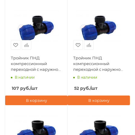
Тройник ПНД
Тройник ПНД
компрессионный
компрессионный
переходной с наружной
переходной с наружной
резьбой 32х3/4"х32 Valfex
резьбой 20х3/4"х20
В наличии
В наличии
Valfex
107
руб.
/шт
52
руб.
/шт
В корзину
В корзину