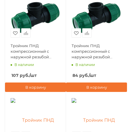
Тройник ПНД
Тройник ПНД
компрессионный с
компрессионный с
наружной резьбой
наружной резьбой
25х3/4"х25 POELSAN
20х3/4"х20 POELSAN
В наличии
В наличии
NEW (Турция)
NEW (Турция)
107
руб.
/шт
84
руб.
/шт
В корзину
В корзину