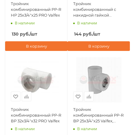
Тройник
Тройник
комбинированный PP-R
комбинированный с
НР 25х3/4"х25 PRO Valfex
накидной гайкой
20х3/4"х20 Valfex, серый
В наличии
В наличии
130
руб.
/шт
144
руб.
/шт
В корзину
В корзину
Тройник
Тройник
комбинированный PP-R
комбинированный PP-R
ВР 32х3/4"х32 PRO Valfex
ВР 25х3/4"х25 Valfex,
серый
В наличии
В наличии