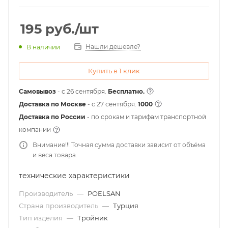
195
руб.
/шт
Нашли дешевле?
В наличии
Купить в 1 клик
Самовывоз
- с 26 сентября.
Бесплатно.
Доставка по Москве
- c 27 сентября.
1000
Доставка по России
- по срокам и тарифам транспортной
компании
Внимание!!! Точная сумма доставки зависит от объёма
и веса товара.
технические характеристики
Производитель
—
POELSAN
Страна производитель
—
Турция
Тип изделия
—
Тройник