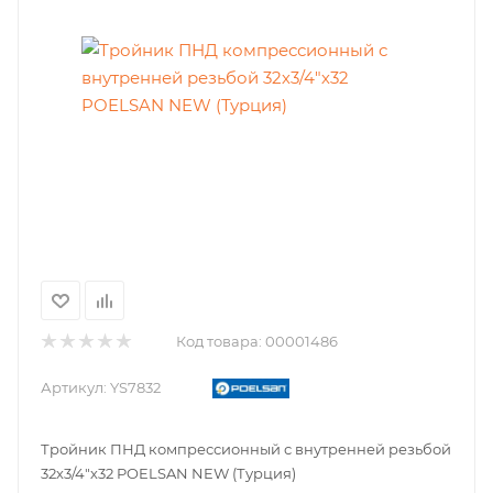
Код товара:
00001486
Артикул:
YS7832
Тройник ПНД компрессионный с внутренней резьбой
32х3/4"х32 POELSAN NEW (Турция)