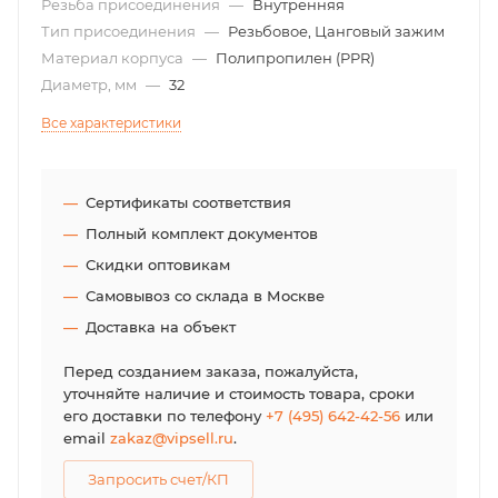
Резьба присоединения
—
Внутренняя
Тип присоединения
—
Резьбовое, Цанговый зажим
Материал корпуса
—
Полипропилен (PPR)
Диаметр, мм
—
32
Все характеристики
Сертификаты соответствия
Полный комплект документов
Скидки оптовикам
Самовывоз со склада в Москве
Доставка на объект
Перед созданием заказа, пожалуйста,
уточняйте наличие и стоимость товара, сроки
его доставки по телефону
+7 (495) 642-42-56
или
email
zakaz@vipsell.ru
.
Запросить счет/КП