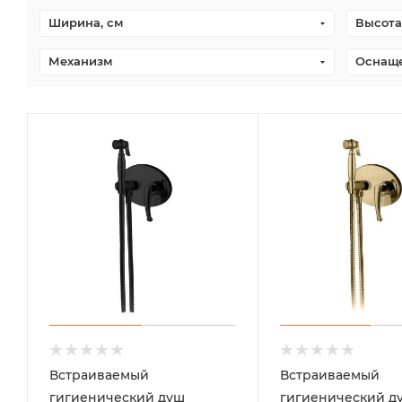
Ширина, см
Высота
Механизм
Оснащ
Встраиваемый
Встраиваемый
гигиенический душ
гигиенический д