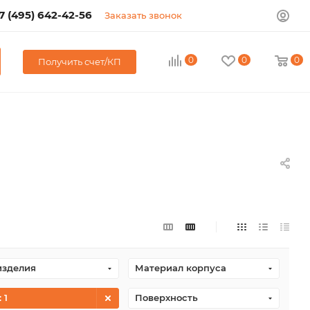
7 (495) 642-42-56
Заказать звонок
0
0
0
Получить счет/КП
изделия
Материал корпуса
: 1
Поверхность