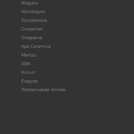
Niagara
Altrobagno
Porcelanosa
Grossman
Grespania
Ape Ceramica
Mainzu
ABK
Kirovit
Exagres
Westerwalder Klinker