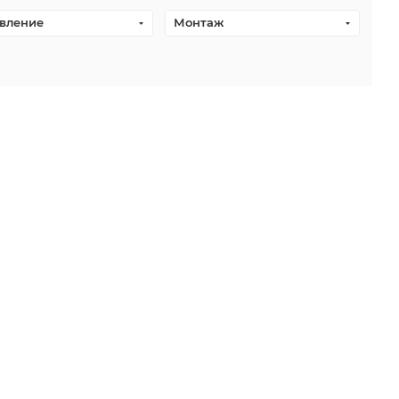
вление
Монтаж