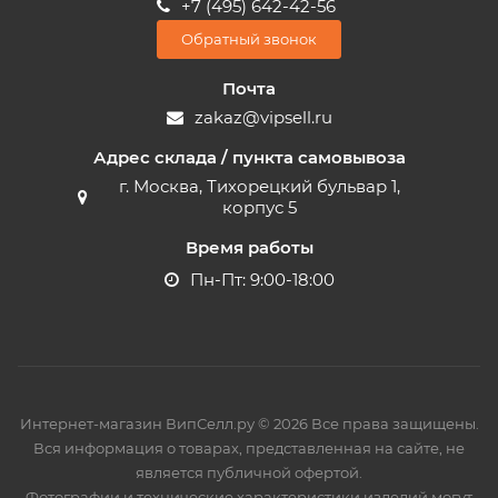
+7 (495) 642-42-56
Обратный звонок
Почта
zakaz@vipsell.ru
Адрес склада / пункта самовывоза
г. Москва, Тихорецкий бульвар 1,
корпус 5
Время работы
Пн-Пт: 9:00-18:00
Интернет-магазин ВипСелл.ру © 2026 Все права защищены.
Вся информация о товарах, представленная на сайте, не
является публичной офертой.
Фотографии и технические характеристики изделий могут