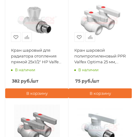
Кран шаровый для
Кран шаровой
радиатора отопления
полипропиленовый PPR
прямой 25х1/2" НР Valfex,
Valfex Optima 25 мм,
белый
белый
В наличии
В наличии
382
руб.
/шт
75
руб.
/шт
В корзину
В корзину