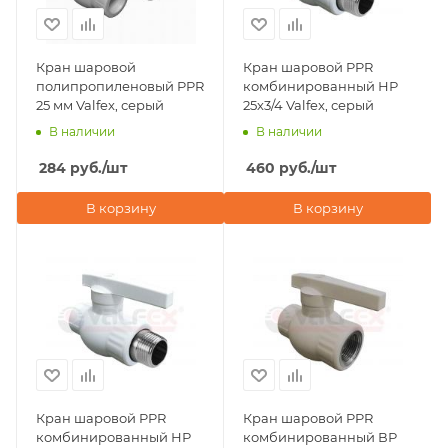
Кран шаровой
Кран шаровой PPR
полипропиленовый PPR
комбинированный НР
25 мм Valfex, серый
25х3/4 Valfex, серый
В наличии
В наличии
284
руб.
/шт
460
руб.
/шт
В корзину
В корзину
Кран шаровой PPR
Кран шаровой PPR
комбинированный НР
комбинированный ВР