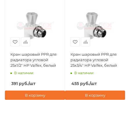
Кран шаровый PPR для
Кран шаровый PPR для
радиатора угловой
радиатора угловой
25х1/2" НР Valfex, белый
25х3/4" НР Valfex, белый
В наличии
В наличии
391
руб.
/шт
455
руб.
/шт
В корзину
В корзину