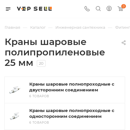
0
—
—
—
Главная
Каталог
Инженерная сантехника
Фитин
Краны шаровые
полипропиленовые
25 мм
20
Краны шаровые полнопроходные с
двусторонним соединением
6 ТОВАРОВ
Краны шаровые полнопроходные с
односторонним соединением
6 ТОВАРОВ