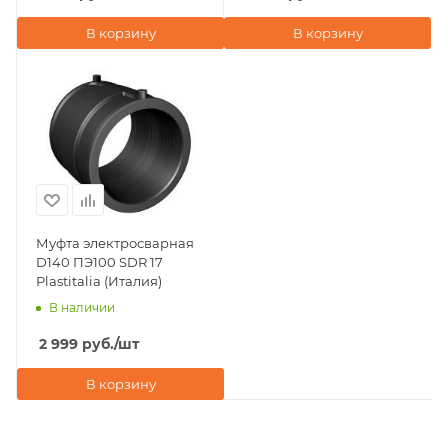
В корзину
В корзину
Муфта электросварная
D140 ПЭ100 SDR 17
Plastitalia (Италия)
В наличии
2 999
руб.
/шт
В корзину