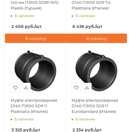
140 мм ПЭ100 SDR11 NTG
D140 ПЭ100 SDR 7,4
Plastik (Турция)
Plastitalia (Италия)
В наличии
В наличии
2 406
руб.
/шт
6 436
руб.
/шт
В корзину
В корзину
Муфта электросварная
Муфта электросварная
D140 ПЭ100 SDR 11
D140 ПЭ100 SDR 11
Plastitalia (Италия)
Eurostandard (Италия)
В наличии
В наличии
3 325
руб.
/шт
2 334
руб.
/шт