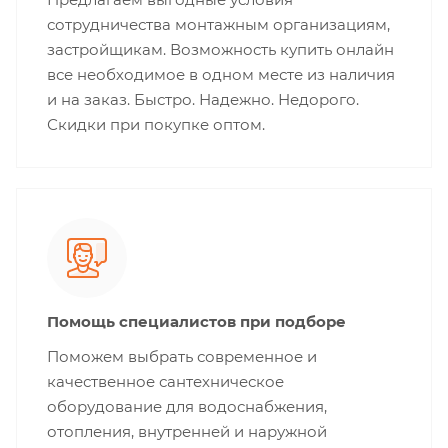
сотрудничества монтажным организациям,
застройщикам. Возможность купить онлайн
все необходимое в одном месте из наличия
и на заказ. Быстро. Надежно. Недорого.
Скидки при покупке оптом.
Помощь специалистов при подборе
Поможем выбрать современное и
качественное сантехническое
оборудование для водоснабжения,
отопления, внутренней и наружной