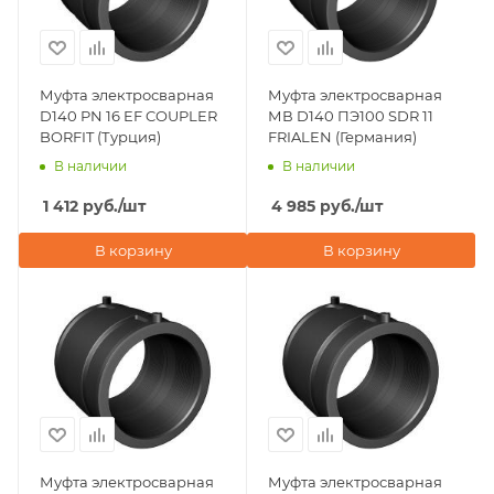
Муфта электросварная
Муфта электросварная
D140 PN 16 EF COUPLER
МВ D140 ПЭ100 SDR 11
BORFIT (Турция)
FRIALEN (Германия)
В наличии
В наличии
1 412
руб.
/шт
4 985
руб.
/шт
В корзину
В корзину
Муфта электросварная
Муфта электросварная