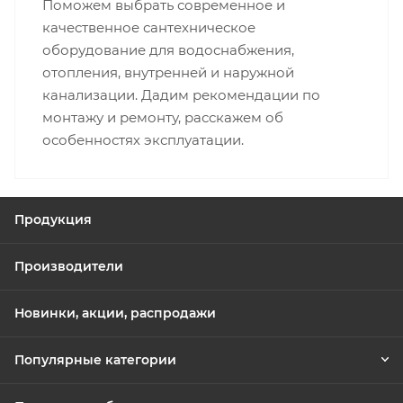
Поможем выбрать современное и
качественное сантехническое
оборудование для водоснабжения,
отопления, внутренней и наружной
канализации. Дадим рекомендации по
монтажу и ремонту, расскажем об
особенностях эксплуатации.
Продукция
Производители
Новинки, акции, распродажи
Популярные категории