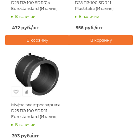
D25 ПЭ 100 SDR 7,4
D25 ПЭ 100 SDR 11
Eurostandard (Италия)
Plastitalia (Италия)
В наличии
В наличии
472
руб.
/шт
556
руб.
/шт
В корзину
В корзину
Муфта электросварная
D25 ПЭ 100 SDR 11
Eurostandard (Италия)
В наличии
393
руб.
/шт