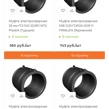
Муфта электросварная
Муфта электросварная
25 мм ПЭ 100 SDR11 NTG
МВ D25 ПЭ100 SDR 11
Plastik (Турция)
FRIALEN (Германия)
В наличии
В наличии
360
руб.
/шт
745
руб.
/шт
В корзину
В корзину
Муфта электросварная
Муфта электросварная